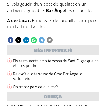
Si vols gaudir d'un àpat de qualitat en un
ambient agradable,
Bar Àngel
és el lloc ideal.
A destacar:
Esmorzars de forquilla, carn, peix,
marisc i mariscades
MÉS INFORMACIÓ
Els restaurants amb terrassa de Sant Cugat que no
et pots perdre
Relaxa’t a la terrassa de Casa Bar Àngel a
Valldoreix
On trobar peix de qualitat?
ADREÇA