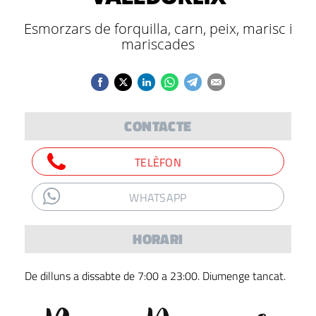
Esmorzars de forquilla, carn, peix, marisc i
mariscades
CONTACTE
TELÈFON
WHATSAPP
HORARI
De dilluns a dissabte de 7:00 a 23:00. Diumenge tancat.