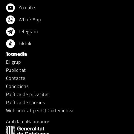
YouTube
WhatsApp
Telegram
TikTok
Totmedia
El grup
Publicitat
Contacte
Condicions
Política de privacitat
Política de cookies
Web auditat per OJD interactiva
Amb la col·laboració: