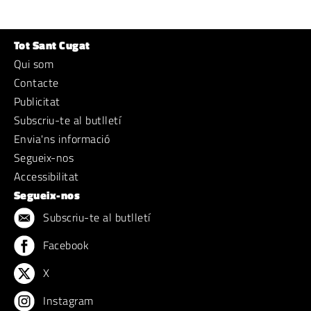
Tot Sant Cugat
Qui som
Contacte
Publicitat
Subscriu-te al butlletí
Envia'ns informació
Segueix-nos
Accessibilitat
Segueix-nos
Subscriu-te al butlletí
Facebook
X
Instagram