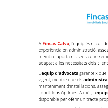
A
Fincas Calvo
, l'equip és el cor
experiència en administració, assess
membre aporta els seus coneixeme
adaptat a les necessitats dels client
L'
equip d'advocats
garanteix que 
vigent, mentre que els
administra
manteniment d'instal·lacions, asse
condicions òptimes. A més, l'
equip
disponible per oferir un tracte pro