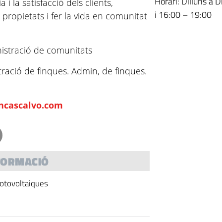
Horari: Dilluns a 
la satisfacció dels clients,
i 16:00 – 19:00
s propietats i fer la vida en comunitat
nistració de comunitats
tració de finques. Admin, de finques.
ncascalvo.com
FORMACIÓ
 fotovoltaiques