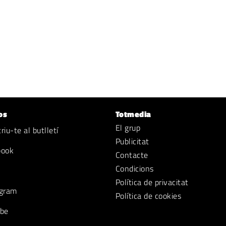
os
Totmedia
El grup
iu-te al butlletí
Publicitat
book
Contacte
Condicions
Política de privacitat
gram
Política de cookies
be