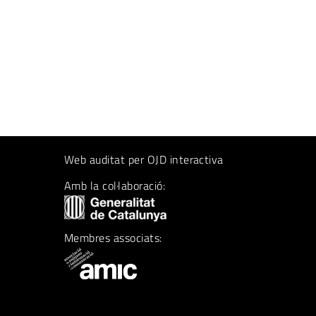
Web auditat per OJD interactiva
Amb la col·laboració:
Membres associats: