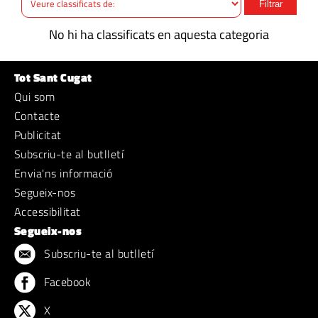
Filtrar
No hi ha classificats en aquesta categoria
Tot Sant Cugat
Qui som
Contacte
Publicitat
Subscriu-te al butlletí
Envia'ns informació
Segueix-nos
Accessibilitat
Segueix-nos
Subscriu-te al butlletí
Facebook
X