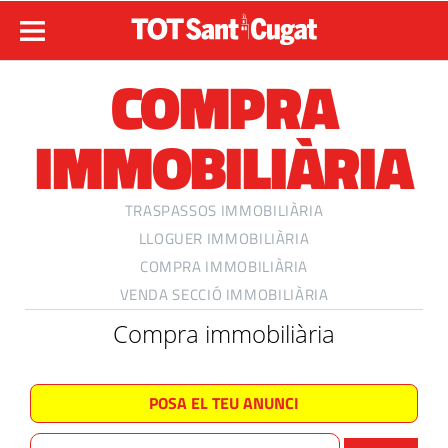
COMPRA
IMMOBILIÀRIA
TRASPASSOS IMMOBILIÀRIA
LLOGUER IMMOBILIÀRIA
COMPRA IMMOBILIÀRIA
VENDA SECCIÓ IMMOBILIÀRIA
Compra immobiliària
POSA EL TEU ANUNCI