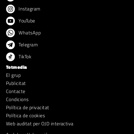
Instagram
YouTube
WhatsApp
Telegram
TikTok
Totmedia
El grup
Publicitat
Contacte
Condicions
Política de privacitat
Política de cookies
Web auditat per OJD interactiva