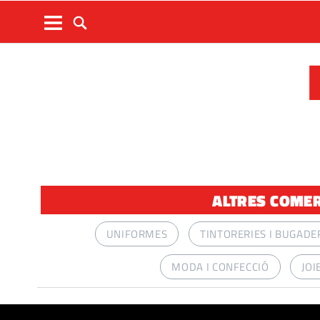
ALTRES COMER
UNIFORMES
TINTORERIES I BUGADE
MODA I CONFECCIÓ
JOI