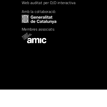
Web auditat per OJD interactiva
Amb la col·laboració:
Membres associats: