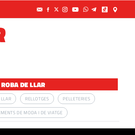
R
 ROBA DE LLAR
 LLAR
RELLOTGES
PELLETERIES
MENTS DE MODA I DE VIATGE