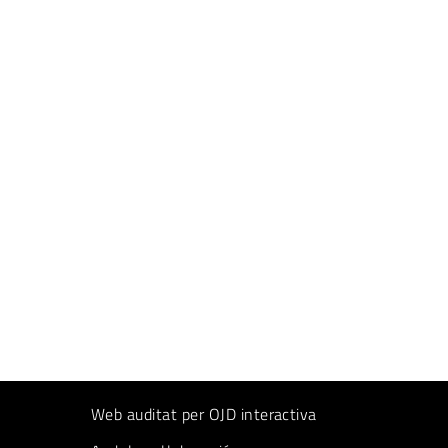
Web auditat per OJD interactiva