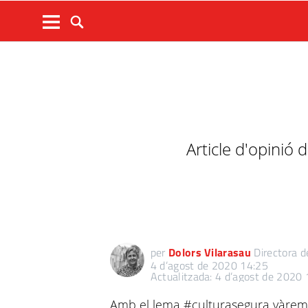
Article d'opinió
per
Dolors Vilarasau
Directora d
4 d’agost de 2020 14:25
Actualitzada: 4 d’agost de 2020
Amb el lema #culturasegura vàrem