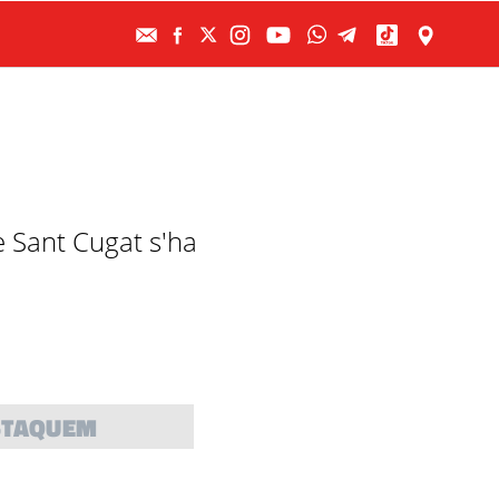
e Sant Cugat s'ha
STAQUEM