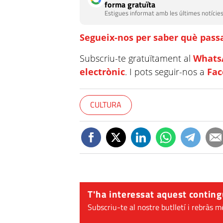
forma gratuïta
Estigues informat amb les últimes notícies
Segueix-nos per saber què passa
Subscriu-te gratuïtament al
Whats
electrònic
. I pots seguir-nos a
Fa
CULTURA
T'ha interessat aquest conting
Subscriu-te al nostre butlletí i rebràs m