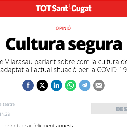
OPINIÓ
Cultura segura
 de Vilarasau parlant sobre com la cultura d
adaptat a l'actual situació per la COVID-19
e teatre
DE
 14:29
 poder tancar feliçment aquesta