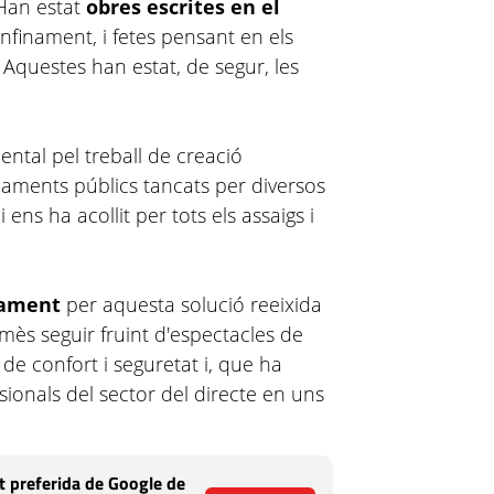
 Han estat
obres escrites en el
nfinament, i fetes pensant en els
 Aquestes han estat, de segur, les
ntal pel treball de creació
aments públics tancats per diversos
ens ha acollit per tots els assaigs i
tament
per aquesta solució reeixida
ès seguir fruint d'espectacles de
de confort i seguretat i, que ha
ionals del sector del directe en uns
 preferida de Google de