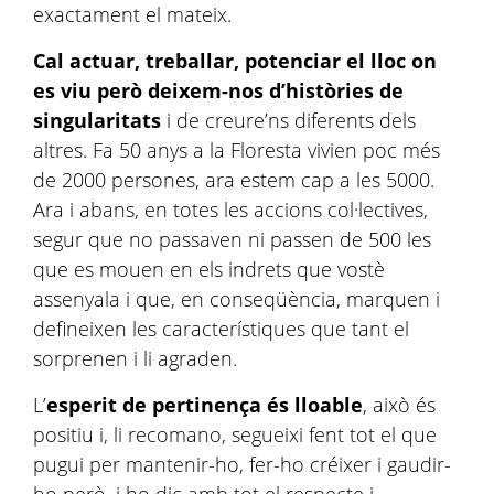
exactament el mateix.
Cal actuar, treballar, potenciar el lloc on
es viu però deixem-nos d’històries de
singularitats
i de creure’ns diferents dels
altres. Fa 50 anys a la Floresta vivien poc més
de 2000 persones, ara estem cap a les 5000.
Ara i abans, en totes les accions col·lectives,
segur que no passaven ni passen de 500 les
que es mouen en els indrets que vostè
assenyala i que, en conseqüència, marquen i
defineixen les característiques que tant el
sorprenen i li agraden.
L’
esperit de pertinença és lloable
, això és
positiu i, li recomano, segueixi fent tot el que
pugui per mantenir-ho, fer-ho créixer i gaudir-