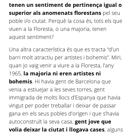
tenen un sentiment de pertinença igual o
superior als anomenats
florestans
pel seu
poble i/o ciutat. Perquè la cosa és, tots els que
viuen a la Floresta, o una majoria, tenen
aquest sentiment?
Una altra característica és que es tracta “d’un
barri molt atractiu per artistes i bohemis”. Miri,
quan jo vaig venir a viure a la Floresta, l’any
1965,
la majoria ni eren artistes ni
bohemis
. Hi havia gent de Barcelona que
venia a estiuejar a les seves torres, gent
immigrada de molts llocs d’Espanya que havia
vingut per poder treballar i deixar de passar
gana en els seus pobles d’origen i que s’havia
autoconstruït la seva casa,
gent jove que
volia deixar la ciutat i llogava cases
, alguns