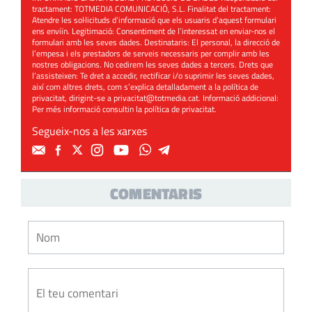
tractament: TOTMEDIA COMUNICACIÓ, S.L. Finalitat del tractament:
Atendre les sol·licituds d’informació que els usuaris d’aquest formulari
ens enviïn. Legitimació: Consentiment de l’interessat en enviar-nos el
formulari amb les seves dades. Destinataris: El personal, la direcció de
l’empesa i els prestadors de serveis necessaris per complir amb les
nostres obligacions. No cedirem les seves dades a tercers. Drets que
l’assisteixen: Te dret a accedir, rectificar i/o suprimir les seves dades,
així com altres drets, com s’explica detalladament a la política de
privacitat, dirigint-se a
privacitat@totmedia.cat
. Informació addicional:
Per més informació consultin la
política de privacitat
.
Segueix-nos a les xarxes
COMENTARIS