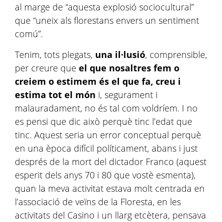
al marge de “aquesta explosió sociocultural”
que “uneix als
florestans
envers un sentiment
comú”.
Tenim, tots plegats,
una il·lusió
, comprensible,
per creure que
el que nosaltres fem o
creiem o estimem és el que fa, creu i
estima tot el món
i, segurament i
malauradament, no és tal com voldríem. I no
es pensi que dic això perquè tinc l’edat que
tinc. Aquest seria un error conceptual perquè
en una època difícil políticament, abans i just
després de la mort del dictador Franco (aquest
esperit dels anys 70 i 80 que vostè esmenta),
quan la meva activitat estava molt centrada en
l’associació de veïns de la Floresta, en les
activitats del Casino i un llarg etcètera, pensava