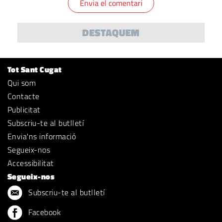
DESTAQUEM
Tot Sant Cugat
Qui som
Contacte
Publicitat
Subscriu-te al butlletí
Envia'ns informació
Segueix-nos
Accessibilitat
Segueix-nos
Subscriu-te al butlletí
Facebook