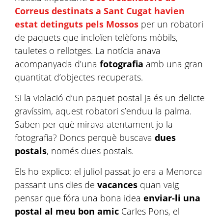
Correus destinats a Sant Cugat havien
estat detinguts pels Mossos
per un robatori
de paquets que incloïen telèfons mòbils,
tauletes o rellotges. La notícia anava
acompanyada d’una
fotografia
amb una gran
quantitat d’objectes recuperats.
Si la violació d’un paquet postal ja és un delicte
gravíssim, aquest robatori s’enduu la palma.
Saben per què mirava atentament jo la
fotografia? Doncs perquè buscava
dues
postals
, només dues postals.
Els ho explico: el juliol passat jo era a Menorca
passant uns dies de
vacances
quan vaig
pensar que fóra una bona idea
enviar-li una
postal al meu bon amic
Carles Pons, el