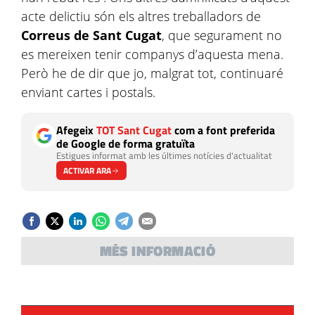
acte delictiu són els altres treballadors de
Correus de Sant Cugat
, que segurament no
es mereixen tenir companys d’aquesta mena.
Però he de dir que jo, malgrat tot, continuaré
enviant cartes i postals.
Afegeix
TOT Sant Cugat
com a font preferida
de Google de forma gratuïta
Estigues informat amb les últimes notícies d'actualitat
ACTIVAR ARA
MÉS INFORMACIÓ
OPINIÓ
Fem tres