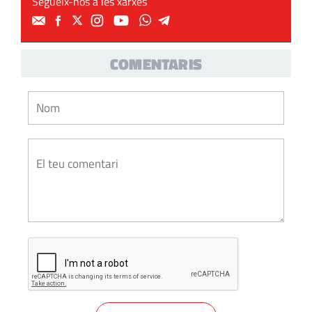
Segueix-nos a les xarxes
COMENTARIS