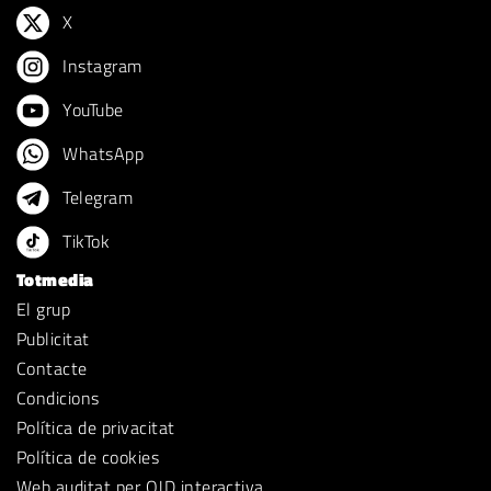
X
Instagram
YouTube
WhatsApp
Telegram
TikTok
Totmedia
El grup
Publicitat
Contacte
Condicions
Política de privacitat
Política de cookies
Web auditat per OJD interactiva