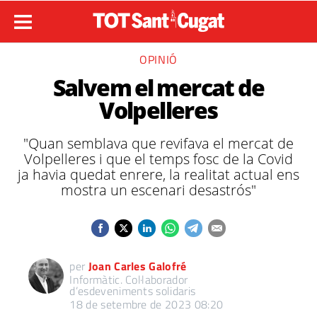
OPINIÓ
Salvem el mercat de
Volpelleres
"Quan semblava que revifava el mercat de
Volpelleres i que el temps fosc de la Covid
ja havia quedat enrere, la realitat actual ens
mostra un escenari desastrós"
per
Joan Carles Galofré
Informàtic. Col·laborador
d’esdeveniments solidaris
18 de setembre de 2023 08:20