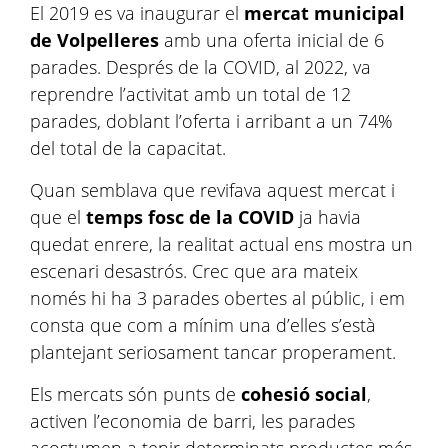
El 2019 es va inaugurar el
mercat municipal
de Volpelleres
amb una oferta inicial de 6
parades. Després de la COVID, al 2022, va
reprendre l’activitat amb un total de 12
parades, doblant l’oferta i arribant a un 74%
del total de la capacitat.
Quan semblava que revifava aquest mercat i
que el
temps fosc de la COVID
ja havia
quedat enrere, la realitat actual ens mostra un
escenari desastrós. Crec que ara mateix
només hi ha 3 parades obertes al públic, i em
consta que com a mínim una d’elles s’està
plantejant seriosament tancar properament.
Els mercats són punts de
cohesió social
,
activen l’economia de barri, les parades