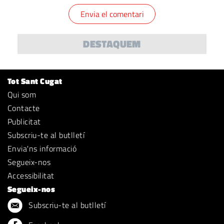
DESTAQUEM
Tot Sant Cugat
Qui som
Contacte
Publicitat
Subscriu-te al butlletí
Envia'ns informació
Segueix-nos
Accessibilitat
Segueix-nos
Subscriu-te al butlletí