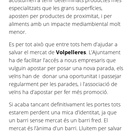
acostumen a tenir determinats productes més
especialitzats que les grans superfícies,
aposten per productes de proximitat, i per
aliments amb un impacte mediambiental molt
menor.
Es per tot això que entre tots hem d’ajudar a
salvar el mercat de
Volpelleres
. L’Ajuntament
ha de facilitar l’accés a nous empresaris que
vulguin apostar per posar una nova parada, els
veïns han de donar una oportunitat i passejar
regularment per les parades, i l’associació de
veïns ha d’apostar per fer més promoció.
Si acaba tancant definitivament les portes tots
estarem perdent una mica d’identitat, ja que
un barri sense mercat és un barri fred. El
mercat és l’ànima d’un barri. Lluitem per salvar