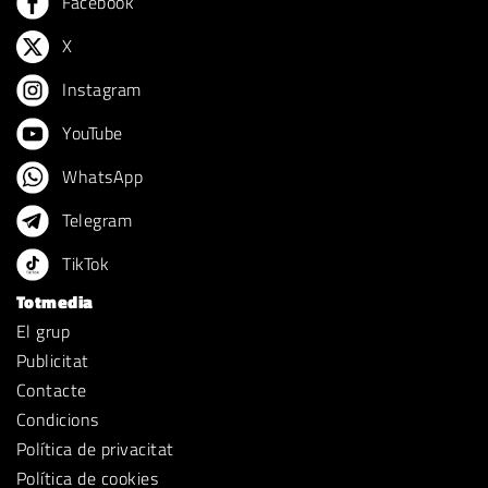
Facebook
X
Instagram
YouTube
WhatsApp
Telegram
TikTok
Totmedia
El grup
Publicitat
Contacte
Condicions
Política de privacitat
Política de cookies