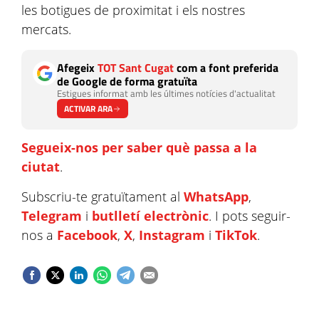
les botigues de proximitat i els nostres
mercats.
Afegeix
TOT Sant Cugat
com a font preferida
de Google de forma gratuïta
Estigues informat amb les últimes notícies d'actualitat
ACTIVAR ARA
Segueix-nos per saber què passa a la
ciutat
.
Subscriu-te gratuïtament al
WhatsApp
,
Telegram
i
butlletí electrònic
. I pots seguir-
nos a
Facebook
,
X
,
Instagram
i
TikTok
.