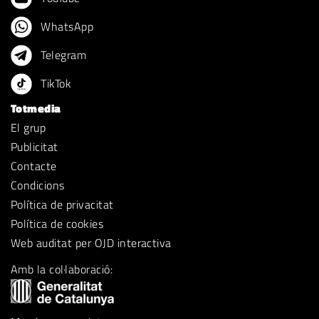
WhatsApp
Telegram
TikTok
Totmedia
El grup
Publicitat
Contacte
Condicions
Política de privacitat
Política de cookies
Web auditat per OJD interactiva
Amb la col·laboració: