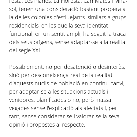
resta, Les Planes, La Floresta, Can Mates i Mira-
sol, tenen una consideració bastant propera a
la de les colònies d'estiuejants, similars a grups
residencials, en les que la seva identitat
funcional, en un sentit ampli, ha seguit la traça
dels seus orígens, sense adaptar-se a la realitat
del segle XXI.
Possiblement, no per desatenció o desinterès,
sinó per desconeixença real de la realitat
d'aquests nuclis de població en continu canvi,
per adaptar-se a les situacions actuals i
venidores, planificades o no, però massa
vegades sense l'explicació als afectats i, per
tant, sense considerar-se i valorar-se la seva
opinió i propostes al respecte.