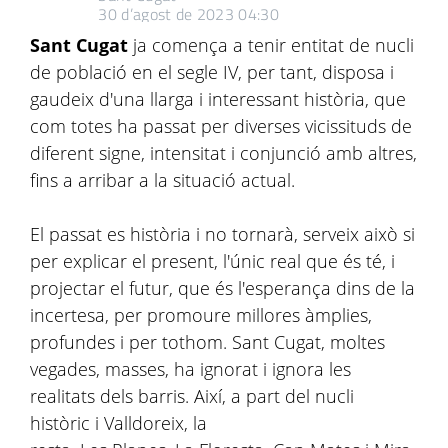
30 d’agost de 2023 04:30
Sant Cugat
ja comença a tenir entitat de nucli
de població en el segle IV, per tant, disposa i
gaudeix d'una llarga i interessant història, que
com totes ha passat per diverses vicissituds de
diferent signe, intensitat i conjunció amb altres,
fins a arribar a la situació actual.
El passat es història i no tornarà, serveix això si
per explicar el present, l'únic real que és té, i
projectar el futur, que és l'esperança dins de la
incertesa, per promoure millores àmplies,
profundes i per tothom. Sant Cugat, moltes
vegades, masses, ha ignorat i ignora les
realitats dels barris. Així, a part del nucli
històric i Valldoreix, la