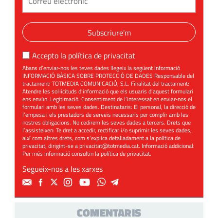
Subscriure'm
Accepto la
política de privacitat
Abans d’enviar-nos les teves dades llegeix la següent informació
INFORMACIÓ BÀSICA SOBRE PROTECCIÓ DE DADES Responsable del
tractament: TOTMEDIA COMUNICACIÓ, S.L. Finalitat del tractament:
Atendre les sol·licituds d’informació que els usuaris d’aquest formulari
ens enviïn. Legitimació: Consentiment de l’interessat en enviar-nos el
formulari amb les seves dades. Destinataris: El personal, la direcció de
l’empesa i els prestadors de serveis necessaris per complir amb les
nostres obligacions. No cedirem les seves dades a tercers. Drets que
l’assisteixen: Te dret a accedir, rectificar i/o suprimir les seves dades,
així com altres drets, com s’explica detalladament a la política de
privacitat, dirigint-se a
privacitat@totmedia.cat
. Informació addicional:
Per més informació consultin la
política de privacitat
.
Segueix-nos a les xarxes
COMENTARIS