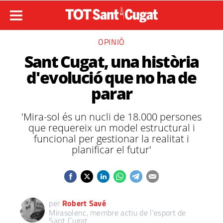
OPINIÓ
Sant Cugat, una història
d'evolució que no ha de
parar
'Mira-sol és un nucli de 18.000 persones
que requereix un model estructural i
funcional per gestionar la realitat i
planificar el futur'
per
Robert Savé
Mirasolenc, membre actiu de l'esport de
Sant Cugat