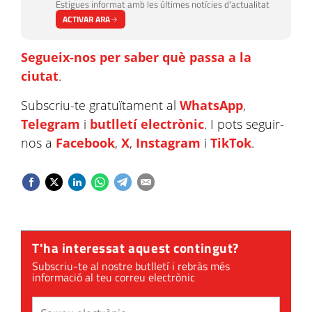
Estigues informat amb les últimes notícies d'actualitat
ACTIVAR ARA
Segueix-nos per saber què passa a la
ciutat
.
Subscriu-te gratuïtament al
WhatsApp
,
Telegram
i
butlletí electrònic
. I pots seguir-
nos a
Facebook
,
X
,
Instagram
i
TikTok
.
T'ha interessat aquest contingut?
Subscriu-te al nostre butlletí i rebràs més
informació al teu correu electrònic