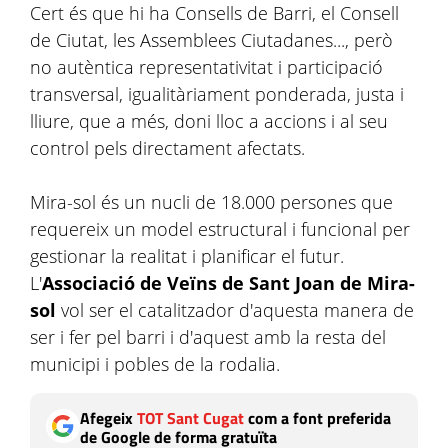
Cert és que hi ha Consells de Barri, el Consell
de Ciutat, les Assemblees Ciutadanes..., però
no autèntica representativitat i participació
transversal, igualitàriament ponderada, justa i
lliure, que a més, doni lloc a accions i al seu
control pels directament afectats.
Mira-sol és un nucli de 18.000 persones que
requereix un model estructural i funcional per
gestionar la realitat i planificar el futur.
L'
Associació de Veïns de Sant Joan de Mira-
sol
vol ser el catalitzador d'aquesta manera de
ser i fer pel barri i d'aquest amb la resta del
municipi i pobles de la rodalia.
Afegeix
TOT Sant Cugat
com a font preferida
de Google de forma gratuïta