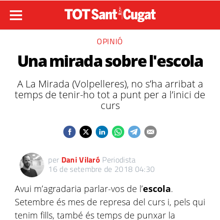
OPINIÓ
Una mirada sobre l'escola
A La Mirada (Volpelleres), no s’ha arribat a
temps de tenir-ho tot a punt per a l’inici de
curs
per
Dani Vilaró
Periodista
16 de setembre de 2018 04:30
Avui m’agradaria parlar-vos de l’
escola
.
Setembre és mes de represa del curs i, pels qui
tenim fills, també és temps de punxar la