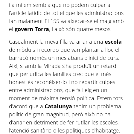
i a mi em sembla que no podem culpar a
l’article fatídic de tot el que les administracions
fan malament El 155 va aixecar-se el maig amb
el
govern Torra
, i això són quatre mesos.
Casualment la meva filla va anar a una
escola
de mòduls i recordo que van plantar a lloc el
barracó només un mes abans d’inici de curs.
Així, si amb la Mirada s’ha produït un retard
que perjudica les famílies crec que el més
honest és reconèixer-lo i no repartir culpes
entre administracions, que fa lleig en un
moment de màxima tensió política. Estem tots
d’acord que a
Catalunya
tenim un problema
polític de gran magnitud, però això no ha
d’anar en detriment de fer rutllar les escoles,
l’atenció sanitària o les polítiques d’habitatge.