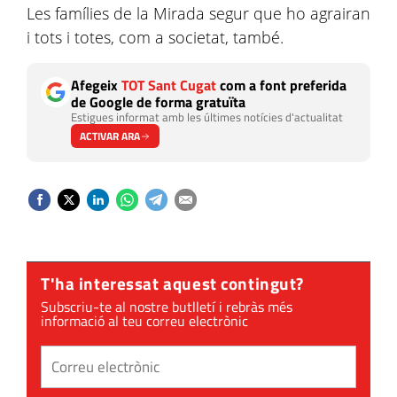
Les famílies de la Mirada segur que ho agrairan
i tots i totes, com a societat, també.
Afegeix
TOT Sant Cugat
com a font preferida
de Google de forma gratuïta
Estigues informat amb les últimes notícies d'actualitat
ACTIVAR ARA
T'ha interessat aquest contingut?
Subscriu-te al nostre butlletí i rebràs més
informació al teu correu electrònic