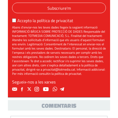
Subscriure'm
Accepto la
política de privacitat
Abans d’enviar-nos les teves dades llegeix la següent informació
INFORMACIÓ BÀSICA SOBRE PROTECCIÓ DE DADES Responsable del
tractament: TOTMEDIA COMUNICACIÓ, S.L. Finalitat del tractament:
Atendre les sol·licituds d’informació que els usuaris d’aquest formulari
ens enviïn. Legitimació: Consentiment de l’interessat en enviar-nos el
formulari amb les seves dades. Destinataris: El personal, la direcció de
l’empesa i els prestadors de serveis necessaris per complir amb les
nostres obligacions. No cedirem les seves dades a tercers. Drets que
l’assisteixen: Te dret a accedir, rectificar i/o suprimir les seves dades,
així com altres drets, com s’explica detalladament a la política de
privacitat, dirigint-se a
privacitat@totmedia.cat
. Informació addicional:
Per més informació consultin la
política de privacitat
.
Segueix-nos a les xarxes
COMENTARIS