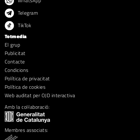
WhatsApp
Telegram
TikTok
Totmedia
El grup
Publicitat
Contacte
Condicions
Política de privacitat
Política de cookies
Web auditat per OJD interactiva
Amb la col·laboració:
Membres associats: