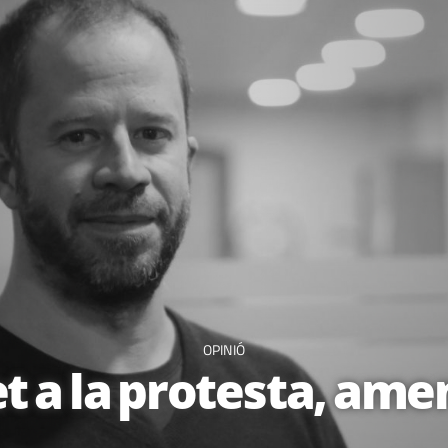
OPINIÓ
et a la protesta, am