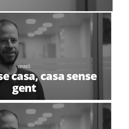
OPINIÓ
e casa, casa sense
gent