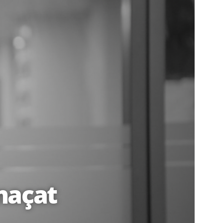
enaçat