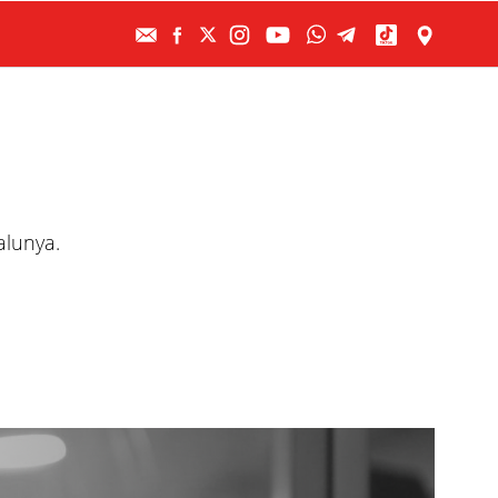
alunya.