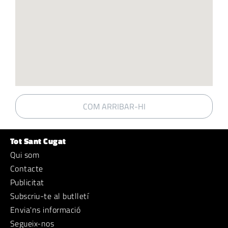
COM ARRIBAR-HI
Tot Sant Cugat
Qui som
Contacte
Publicitat
Subscriu-te al butlletí
Envia'ns informació
Segueix-nos