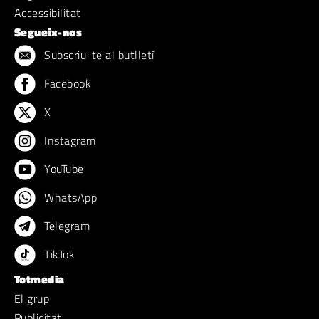
Accessibilitat
Segueix-nos
Subscriu-te al butlletí
Facebook
X
Instagram
YouTube
WhatsApp
Telegram
TikTok
Totmedia
El grup
Publicitat