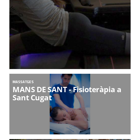
MASSATGES
MANS DE SANT - Fisioteràpia a
Sant Cugat