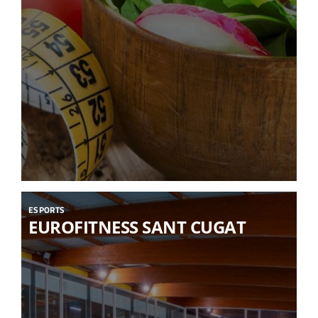
ESPORTS
EUROFITNESS SANT CUGAT