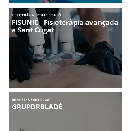
FISIOTERÀPIA I REHABILITACIÓ
FISUNIC - Fisioteràpia avançada
a Sant Cugat
DENTISTES SANT CUGAT
GRUPDRBLADÉ