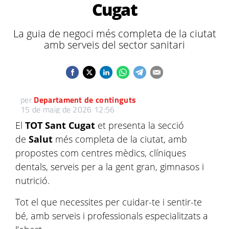
Cugat
La guia de negoci més completa de la ciutat
amb serveis del sector sanitari
per
Departament de continguts
15 de maig de 2026 12:56
El
TOT Sant Cugat
et presenta la secció
de
Salut
més completa de la ciutat, amb
propostes com centres mèdics, clíniques
dentals, serveis per a la gent gran, gimnasos i
nutrició.
Tot el que necessites per cuidar-te i sentir-te
bé, amb serveis i professionals especialitzats a