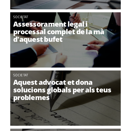
SOCIETAT
Assessorament legal i
processal complet de la mà
d'aquest bufet
SOCIETAT
Aquest advocat et dona
solucions globals per als teus
problemes