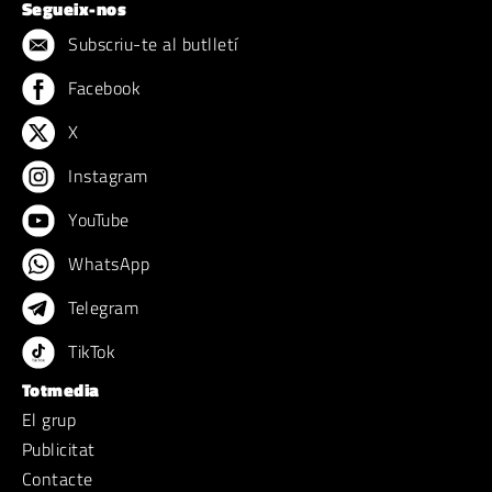
Segueix-nos
Subscriu-te al butlletí
Facebook
X
Instagram
YouTube
WhatsApp
Telegram
TikTok
Totmedia
El grup
Publicitat
Contacte