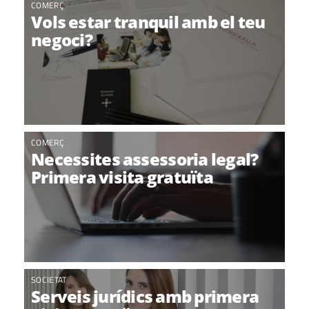
COMERÇ
Vols estar tranquil amb el teu
negoci?
COMERÇ
Necessites assessoria legal?
Primera visita gratuïta
SOCIETAT
Serveis jurídics amb primera