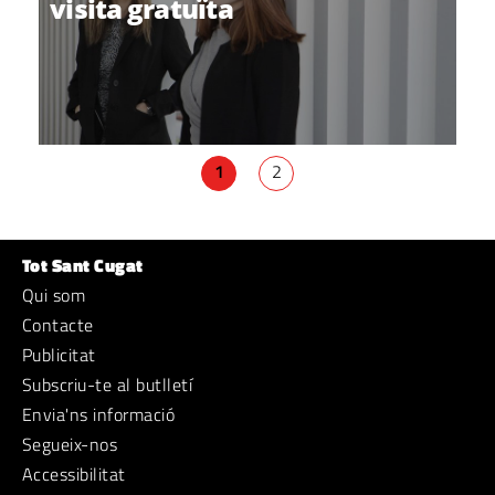
visita gratuïta
1
2
Tot Sant Cugat
Qui som
Contacte
Publicitat
Subscriu-te al butlletí
Envia'ns informació
Segueix-nos
Accessibilitat