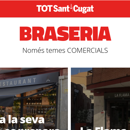
BRASERIA
Només temes COMERCIALS
a la seva