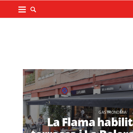
GASTRONOMIA
La Flama habilit