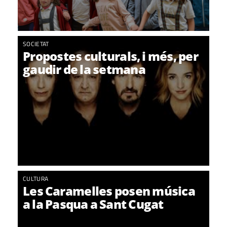
SOCIETAT
Propostes culturals, i més, per
gaudir de la setmana
CULTURA
Les Caramelles posen música
a la Pasqua a Sant Cugat