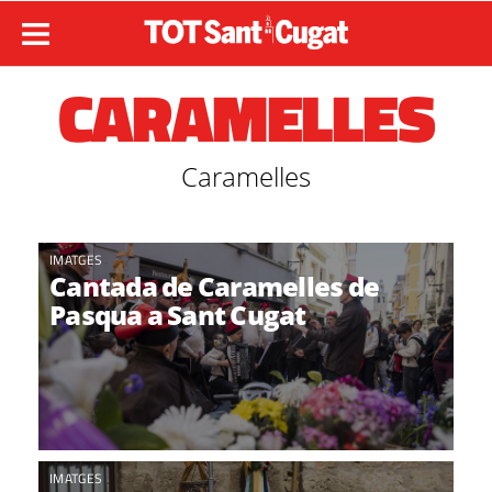
CARAMELLES
Caramelles
IMATGES
Cantada de Caramelles de
Pasqua a Sant Cugat
IMATGES