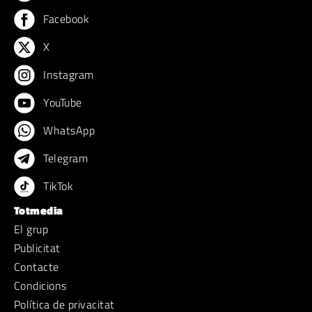
Facebook
X
Instagram
YouTube
WhatsApp
Telegram
TikTok
Totmedia
El grup
Publicitat
Contacte
Condicions
Política de privacitat