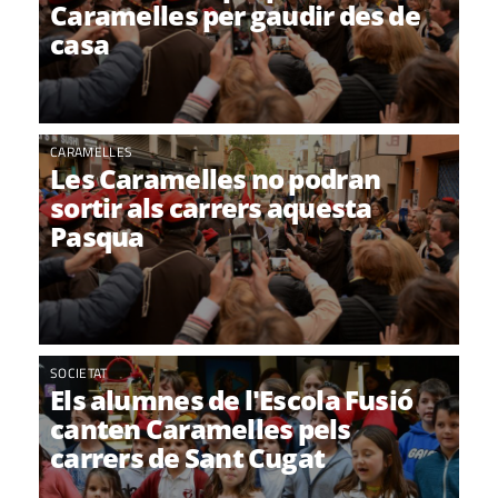
Caramelles per gaudir des de
casa
CARAMELLES
Les Caramelles no podran
sortir als carrers aquesta
Pasqua
SOCIETAT
Els alumnes de l'Escola Fusió
canten Caramelles pels
carrers de Sant Cugat