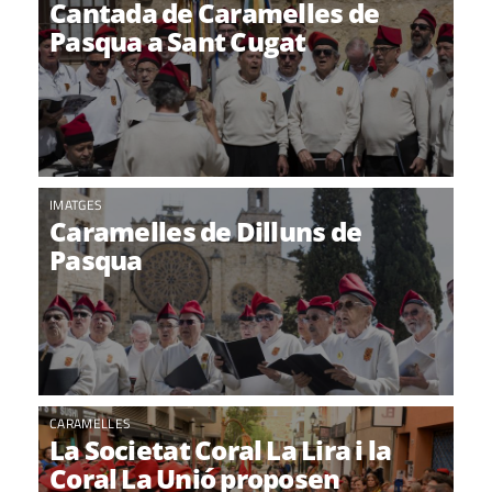
Cantada de Caramelles de
Pasqua a Sant Cugat
IMATGES
Caramelles de Dilluns de
Pasqua
CARAMELLES
La Societat Coral La Lira i la
Coral La Unió proposen