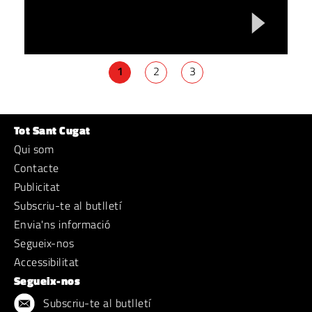
1
2
3
Tot Sant Cugat
Qui som
Contacte
Publicitat
Subscriu-te al butlletí
Envia'ns informació
Segueix-nos
Accessibilitat
Segueix-nos
Subscriu-te al butlletí