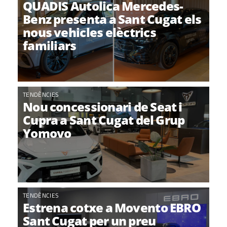
QUADIS Autolica Mercedes-
Benz presenta a Sant Cugat els
nous vehicles elèctrics
familiars
TENDÈNCIES
Nou concessionari de Seat i
Cupra a Sant Cugat del Grup
Yomovo
TENDÈNCIES
Estrena cotxe a Movento EBRO
Sant Cugat per un preu