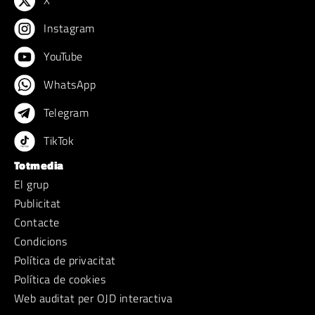
X
Instagram
YouTube
WhatsApp
Telegram
TikTok
Totmedia
El grup
Publicitat
Contacte
Condicions
Política de privacitat
Política de cookies
Web auditat per OJD interactiva