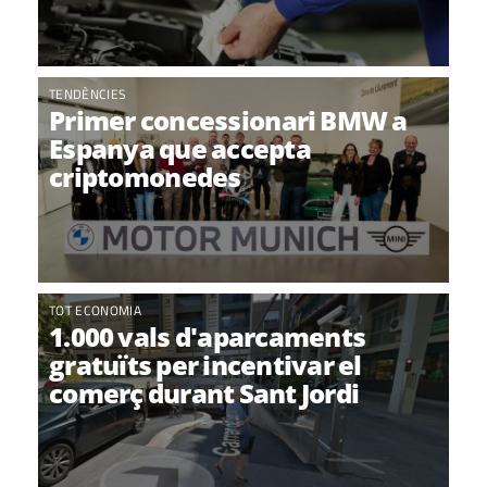
TENDÈNCIES
Primer concessionari BMW a
Espanya que accepta
criptomonedes
TOT ECONOMIA
1.000 vals d'aparcaments
gratuïts per incentivar el
comerç durant Sant Jordi