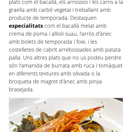
plats com el bacallà, els arrossos i les carns a la
graella amb carbó vegetal i treballant amb
producte de temporada. Destaquen
especialitats
com el bacallà melat amb
crema de poma i allioli suau, l'arròs d'ànec
amb bolets de temporada i foie, i les
costelletes de cabrit arrebossades amb patata
palla. Uns altres plats que no us podeu perdre
són l'amanida de burrata amb ruca i tomàquet
en diferents textures amb olivada o la
broqueta de magret d'ànec amb pinya
brasejada.