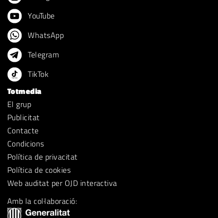
YouTube
WhatsApp
Telegram
TikTok
Totmedia
El grup
Publicitat
Contacte
Condicions
Política de privacitat
Política de cookies
Web auditat per OJD interactiva
Amb la col·laboració: