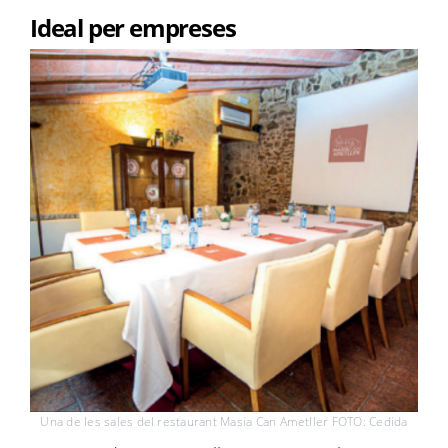
Ideal per empreses
Una de les sales del restaurant Masia Can Ametller FOTO: Cedida