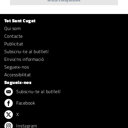
Tot Sant Cugat
Qui som
Contacte
Publicitat
Subscriu-te al butlletí
Envia'ns informació
Segueix-nos
Accessibilitat
Segueix-nos
Subscriu-te al butlletí
Facebook
X
Instagram