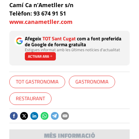
Camí Ca n’Ametller s/n
Telèfon: 93 674 91 51
www.canametller.com
Afegeix
TOT Sant Cugat
com a font preferida
de Google de forma gratuïta
Estigues informat amb les últimes notícies d'actualitat
ACTIVAR ARA
TOT GASTRONOMIA
GASTRONOMIA
RESTAURANT
MÉS INFORMACIÓ