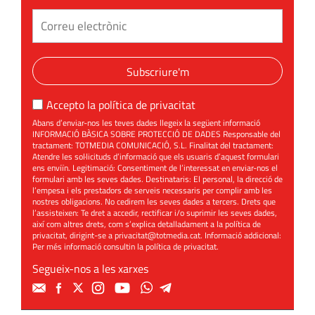
Subscriure'm
Accepto la
política de privacitat
Abans d’enviar-nos les teves dades llegeix la següent informació
INFORMACIÓ BÀSICA SOBRE PROTECCIÓ DE DADES Responsable del
tractament: TOTMEDIA COMUNICACIÓ, S.L. Finalitat del tractament:
Atendre les sol·licituds d’informació que els usuaris d’aquest formulari
ens enviïn. Legitimació: Consentiment de l’interessat en enviar-nos el
formulari amb les seves dades. Destinataris: El personal, la direcció de
l’empesa i els prestadors de serveis necessaris per complir amb les
nostres obligacions. No cedirem les seves dades a tercers. Drets que
l’assisteixen: Te dret a accedir, rectificar i/o suprimir les seves dades,
així com altres drets, com s’explica detalladament a la política de
privacitat, dirigint-se a
privacitat@totmedia.cat
. Informació addicional:
Per més informació consultin la
política de privacitat
.
Segueix-nos a les xarxes