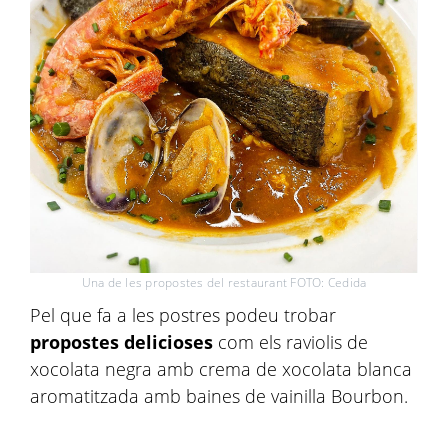
Una de les propostes del restaurant FOTO: Cedida
Pel que fa a les postres podeu trobar
propostes delicioses
com els raviolis de
xocolata negra amb crema de xocolata blanca
aromatitzada amb baines de vainilla Bourbon.