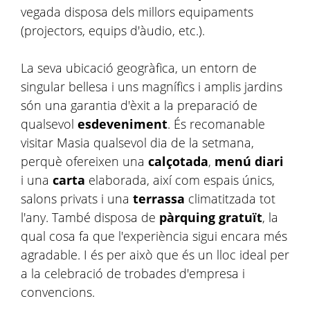
vegada disposa dels millors equipaments
(projectors, equips d'àudio, etc.).
La seva ubicació geogràfica, un entorn de
singular bellesa i uns magnífics i amplis jardins
són una garantia d'èxit a la preparació de
qualsevol
esdeveniment
. És recomanable
visitar Masia qualsevol dia de la setmana,
perquè ofereixen una
calçotada
,
menú diari
i una
carta
elaborada, així com espais únics,
salons privats i una
terrassa
climatitzada tot
l'any. També disposa de
pàrquing gratuït
, la
qual cosa fa que l'experiència sigui encara més
agradable. I és per això que és un lloc ideal per
a la celebració de trobades d'empresa i
convencions.