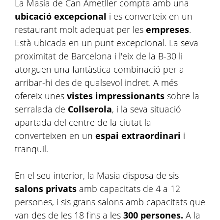
La Masia de Can Ametller compta amb una
ubicació excepcional
i es converteix en un
restaurant molt adequat per les
empreses
.
Està ubicada en un punt excepcional. La seva
proximitat de Barcelona i l'eix de la B-30 li
atorguen una fantàstica combinació per a
arribar-hi des de qualsevol indret. A més
ofereix unes
vistes impressionants
sobre la
serralada de
Collserola
, i la seva situació
apartada del centre de la ciutat la
converteixen en un
espai
extraordinari
i
tranquil.
En el seu interior, la Masia disposa de sis
salons privats
amb capacitats de 4 a 12
persones, i sis grans salons amb capacitats que
van des de les 18 fins a les
300 persones.
A la