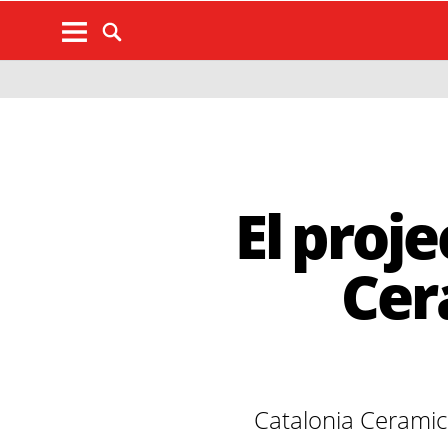
El proj
Cer
Catalonia Ceramica