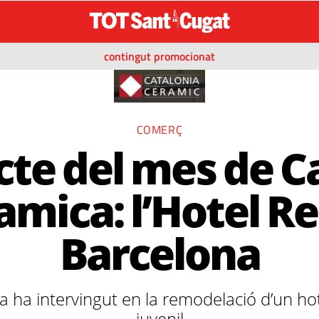
contingut promocionat
COMERÇ
ecte del mes de C
amica: l’Hotel Re
Barcelona
 ha intervingut en la remodelació d’un hotel
juvenil