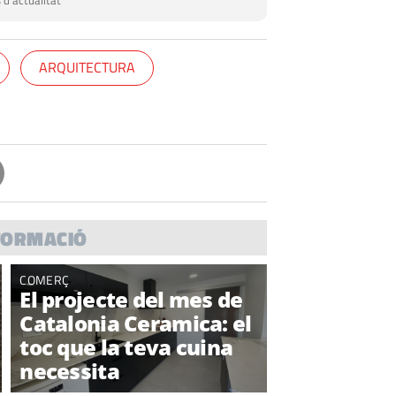
 d'actualitat
ARQUITECTURA
FORMACIÓ
COMERÇ
El projecte del mes de
Catalonia Ceramica: el
toc que la teva cuina
necessita