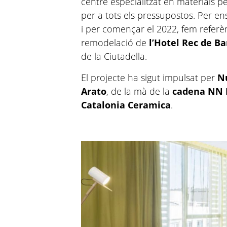
centre especialitzat en materials pe
per a tots els pressupostos. Per e
i per començar el 2022, fem referèn
remodelació de
l’Hotel Rec de B
de la Ciutadella.
El projecte ha sigut impulsat per
N
Arato
, de la mà de la
cadena NN 
Catalonia Ceramica
.