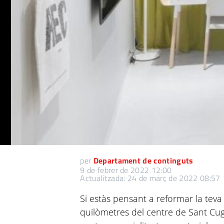
per
Departament de continguts
9 de febrer de 2022 12:00
Actualitzada: 24 de març de 2022 08:57
Si estàs pensant a reformar la teva
quilòmetres del centre de Sant Cug