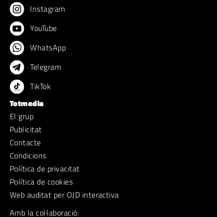
Instagram
YouTube
WhatsApp
Telegram
TikTok
Totmedia
El grup
Publicitat
Contacte
Condicions
Política de privacitat
Política de cookies
Web auditat per OJD interactiva
Amb la col·laboració: