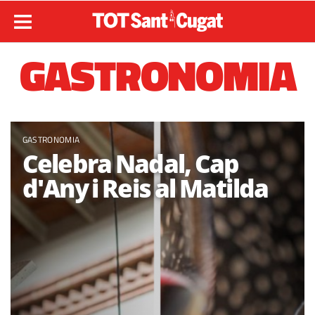
GASTRONOMIA
GASTRONOMIA
Celebra Nadal, Cap
d'Any i Reis al Matilda