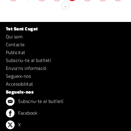
...
Tot Sant Cugat
Qui som
Contacte
Publicitat
Subscriu-te al butlletí
Envia'ns informació
Segueix-nos
Accessibilitat
Segueix-nos
Subscriu-te al butlletí
Facebook
X