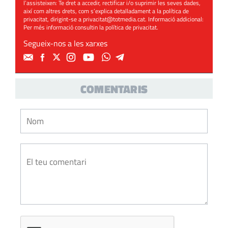
l’assisteixen: Te dret a accedir, rectificar i/o suprimir les seves dades,
així com altres drets, com s’explica detalladament a la política de
privacitat, dirigint-se a
privacitat@totmedia.cat
. Informació addicional:
Per més informació consultin la
política de privacitat
.
Segueix-nos a les xarxes
COMENTARIS