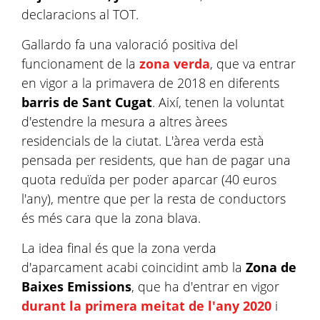
declaracions al TOT.
Gallardo fa una valoració positiva del
funcionament de la
zona verda
, que va entrar
en vigor a la primavera de 2018 en diferents
barris de Sant Cugat
. Així, tenen la voluntat
d'estendre la mesura a altres àrees
residencials de la ciutat. L'àrea verda està
pensada per residents, que han de pagar una
quota reduïda per poder aparcar (40 euros
l'any), mentre que per la resta de conductors
és més cara que la zona blava.
La idea final és que la zona verda
d'aparcament acabi coincidint amb la
Zona de
Baixes Emissions
, que ha d'entrar en vigor
durant la primera meitat de l'any 2020
i