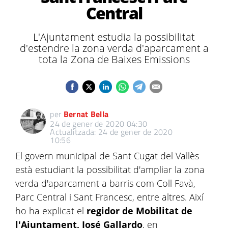
Central
L'Ajuntament estudia la possibilitat
d'estendre la zona verda d'aparcament a
tota la Zona de Baixes Emissions
per
Bernat Bella
24 de gener de 2020 04:30
Actualitzada: 24 de gener de 2020
10:56
El govern municipal de Sant Cugat del Vallès
està estudiant la possibilitat d'ampliar la zona
verda d'aparcament a barris com Coll Favà,
Parc Central i Sant Francesc, entre altres. Així
ho ha explicat el
regidor de Mobilitat de
l'Ajuntament, José Gallardo
, en