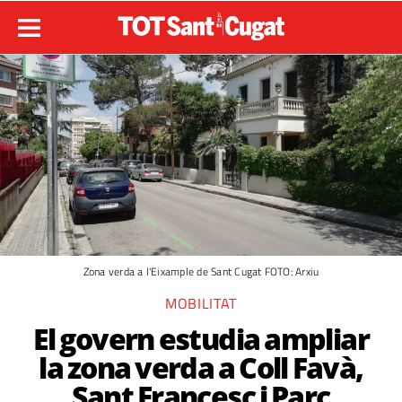
Zona verda a l'Eixample de Sant Cugat FOTO: Arxiu
MOBILITAT
El govern estudia ampliar
la zona verda a Coll Favà,
Sant Francesc i Parc