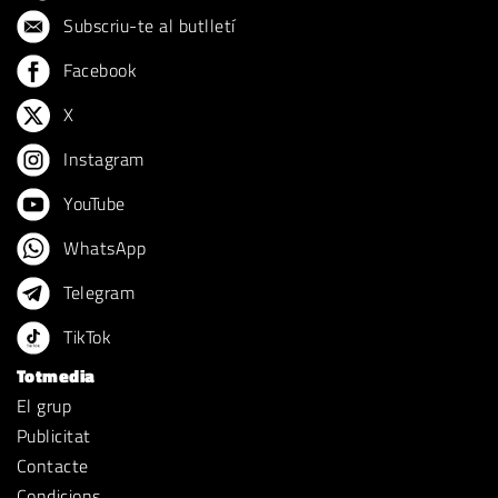
Subscriu-te al butlletí
Facebook
X
Instagram
YouTube
WhatsApp
Telegram
TikTok
Totmedia
El grup
Publicitat
Contacte
Condicions