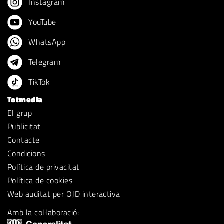
Instagram
YouTube
WhatsApp
Telegram
TikTok
Totmedia
El grup
Publicitat
Contacte
Condicions
Política de privacitat
Política de cookies
Web auditat per OJD interactiva
Amb la col·laboració: