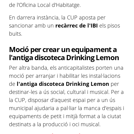
de l'Oficina Local d'Habitatge.
En darrera instància, la CUP aposta per
sancionar amb un
recàrrec de l'IBI
els pisos
buits.
Moció per crear un equipament a
l'antiga discoteca Drinking Lemon
Per altra banda, els anticapitalistes porten una
moció per arranjar i habilitar les instal·lacions
de
l'antiga discoteca Drinking Lemon
per
destinar-les a ús social, cultural i musical. Per a
la CUP, disposar d'aquest espai per a un ús
municipal ajudaria a pal·liar la manca d'espais i
equipaments de petit i mitjà format a la ciutat
destinats a la producció i oci musical.