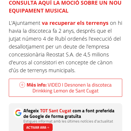
CONSULTA AQUÍ LA MOCIÓ SOBRE UN NOU
EQUIPAMENT MUSICAL
L'Ajuntament
va recuperar els terrenys
on hi
havia la discoteca fa 2 anys, després que el
jutjat número 4 de Rubí ordenés l'execució del
desallotjament per un deute de l'empresa
concessionària Reostat S.A. de 4,5 milions
d'euros al consistori en concepte de cànon
d'ús de terrenys municipals.
Més info:
VIDEO I Desnonen la discoteca
Drinkking Lemon de Sant Cugat
Afegeix
TOT Sant Cugat
com a font preferida
de Google de forma gratuïta
Estigues informat amb les últimes notícies d'actualitat
ACTIVAR ARA