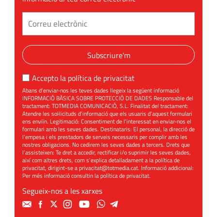
Subscriure'm
Accepto la
política de privacitat
Abans d’enviar-nos les teves dades llegeix la següent informació
INFORMACIÓ BÀSICA SOBRE PROTECCIÓ DE DADES Responsable del
tractament: TOTMEDIA COMUNICACIÓ, S.L. Finalitat del tractament:
Atendre les sol·licituds d’informació que els usuaris d’aquest formulari
ens enviïn. Legitimació: Consentiment de l’interessat en enviar-nos el
formulari amb les seves dades. Destinataris: El personal, la direcció de
l’empesa i els prestadors de serveis necessaris per complir amb les
nostres obligacions. No cedirem les seves dades a tercers. Drets que
l’assisteixen: Te dret a accedir, rectificar i/o suprimir les seves dades,
així com altres drets, com s’explica detalladament a la política de
privacitat, dirigint-se a
privacitat@totmedia.cat
. Informació addicional:
Per més informació consultin la
política de privacitat
.
Segueix-nos a les xarxes