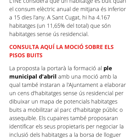
L'INE considera que un habitatge és buit quan
el consum elèctric anual de mitjana és inferior
a 15 dies l'any. A Sant Cugat, hi ha 4.167
habitatges (un 11,65% del total) que són
habitatges sense ús residencial.
CONSULTA AQUÍ LA MOCIÓ SOBRE ELS
PISOS BUITS
La proposta la portarà la formació al
ple
municipal d'abril
amb una moció amb la
qual també instaran a l'Ajuntament a elaborar
un cens d'habitatges sense ús residencial per
dibuixar un mapa de potencials habitatges
buits a mobilitzar al parc d'habitatge públic o
assequible. Els cupaires també proposaran
identificar els seus propietaris per negociar la
inclusió dels habitatges a la borsa de lloguer