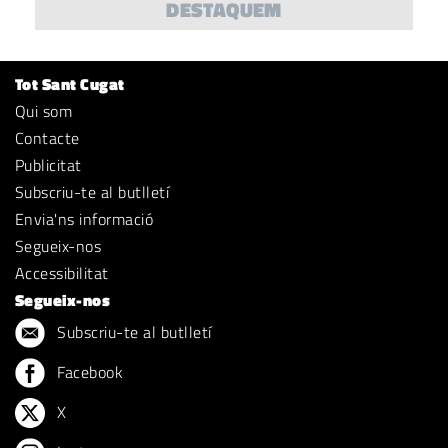
DESTAQUEM
Tot Sant Cugat
Qui som
Contacte
Publicitat
Subscriu-te al butlletí
Envia'ns informació
Segueix-nos
Accessibilitat
Segueix-nos
Subscriu-te al butlletí
Facebook
X