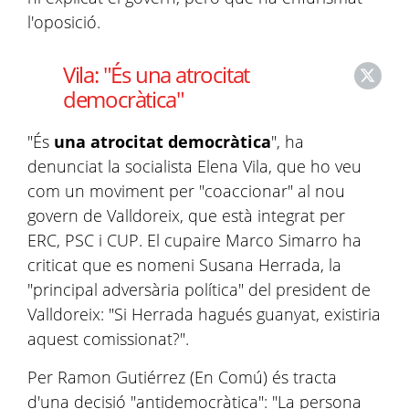
l'oposició.
Vila: "És una atrocitat
democràtica"
"És
una atrocitat democràtica
", ha
denunciat la socialista Elena Vila, que ho veu
com un moviment per "coaccionar" al nou
govern de Valldoreix, que està integrat per
ERC, PSC i CUP. El cupaire Marco Simarro ha
criticat que es nomeni Susana Herrada, la
"principal adversària política" del president de
Valldoreix: "Si Herrada hagués guanyat, existiria
aquest comissionat?".
Per Ramon Gutiérrez (En Comú) és tracta
d'una decisió "antidemocràtica": "La persona