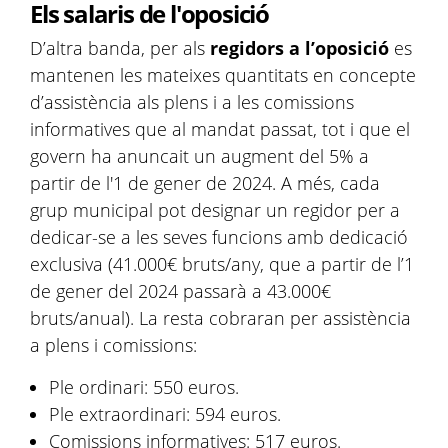
Els salaris de l'oposició
D’altra banda, per als
regidors a l’oposició
es
mantenen les mateixes quantitats en concepte
d’assistència als plens i a les comissions
informatives que al mandat passat, tot i que el
govern ha anuncait un augment del 5% a
partir de l'1 de gener de 2024. A més, cada
grup municipal pot designar un regidor per a
dedicar-se a les seves funcions amb dedicació
exclusiva (41.000€ bruts/any, que a partir de l’1
de gener del 2024 passarà a 43.000€
bruts/anual). La resta cobraran per assistència
a plens i comissions:
Ple ordinari: 550 euros.
Ple extraordinari: 594 euros.
Comissions informatives: 517 euros.