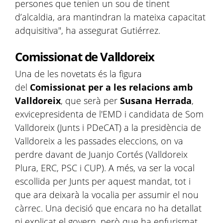
persones que tenien un sou de tinent
d’alcaldia, ara mantindran la mateixa capacitat
adquisitiva", ha assegurat Gutiérrez.
Comissionat de Valldoreix
Una de les novetats és la figura
del
Comissionat per a les relacions amb
Valldoreix
, que serà per
Susana Herrada
,
exvicepresidenta de l'EMD i candidata de Som
Valldoreix (Junts i PDeCAT) a la presidència de
Valldoreix a les passades eleccions, on va
perdre davant de Juanjo Cortés (Valldoreix
Plura, ERC, PSC i CUP). A més, va ser la vocal
escollida per Junts per aquest mandat, tot i
que ara deixarà la vocalia per assumir el nou
càrrec. Una decisió que encara no ha detallat
ni explicat el govern, però que ha enfurismat