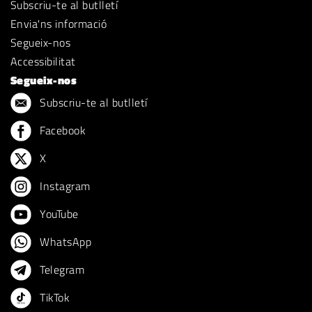
Subscriu-te al butlletí
Envia'ns informació
Segueix-nos
Accessibilitat
Segueix-nos
Subscriu-te al butlletí
Facebook
X
Instagram
YouTube
WhatsApp
Telegram
TikTok