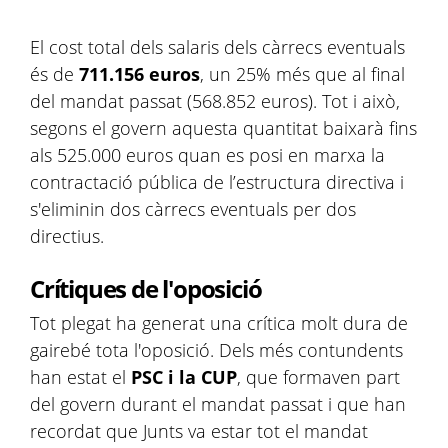
El cost total dels salaris dels càrrecs eventuals
és de
711.156 euros
, un 25% més que al final
del mandat passat (568.852 euros). Tot i això,
segons el govern aquesta quantitat baixarà fins
als 525.000 euros quan es posi en marxa la
contractació pública de l’estructura directiva i
s'eliminin dos càrrecs eventuals per dos
directius.
Crítiques de l'oposició
Tot plegat ha generat una crítica molt dura de
gairebé tota l'oposició. Dels més contundents
han estat el
PSC i la CUP
, que formaven part
del govern durant el mandat passat i que han
recordat que Junts va estar tot el mandat