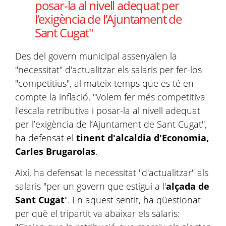
posar-la al nivell adequat per
l’exigència de l’Ajuntament de
Sant Cugat"
Des del govern municipal assenyalen la
"necessitat" d'actualitzar els salaris per fer-los
"competitius", al mateix temps que es té en
compte la inflació. "Volem fer més competitiva
l'escala retributiva i posar-la al nivell adequat
per l’exigència de l’Ajuntament de Sant Cugat",
ha defensat el
tinent d'alcaldia d'Economia,
Carles Brugarolas
.
Així, ha defensat la necessitat "d'actualitzar" als
salaris "per un govern que estigui a l'
alçada de
Sant Cugat
". En aquest sentit, ha qüestionat
per què el tripartit va abaixar els salaris: