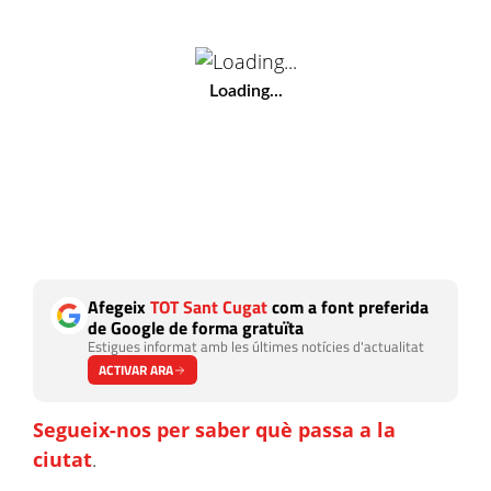
Loading...
Afegeix
TOT Sant Cugat
com a font preferida
de Google de forma gratuïta
Estigues informat amb les últimes notícies d'actualitat
ACTIVAR ARA
Segueix-nos per saber què passa a la
ciutat
.