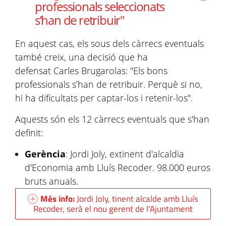
professionals seleccionats
s’han de retribuir"
En aquest cas, els sous dels càrrecs eventuals
també creix, una decisió que ha
defensat Carles Brugarolas: "Els bons
professionals s’han de retribuir. Perquè si no,
hi ha dificultats per captar-los i retenir-los".
Aquests són els 12 càrrecs eventuals que s'han
definit:
Gerència
: Jordi Joly, extinent d'alcaldia
d'Economia amb Lluís Recoder. 98.000 euros
bruts anuals.
Més info:
Jordi Joly, tinent alcalde amb Lluís
Recoder, serà el nou gerent de l'Ajuntament