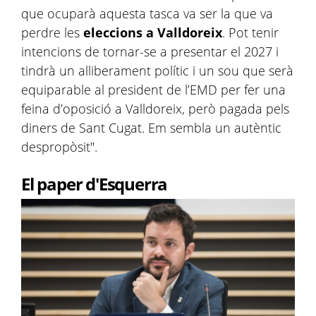
que ocuparà aquesta tasca va ser la que va
perdre les
eleccions a Valldoreix
. Pot tenir
intencions de tornar-se a presentar el 2027 i
tindrà un alliberament polític i un sou que serà
equiparable al president de l’EMD per fer una
feina d’oposició a Valldoreix, però pagada pels
diners de Sant Cugat. Em sembla un autèntic
despropòsit".
El paper d'Esquerra