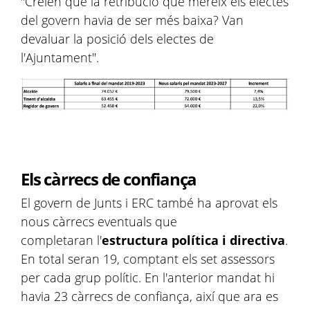
"Creien que la retribució que mereix els electes
del govern havia de ser més baixa? Van
devaluar la posició dels electes de
l'Ajuntament".
Els càrrecs de confiança
El govern de Junts i ERC també ha aprovat els
nous càrrecs eventuals que
completaran l'
estructura política i directiva
.
En total seran 19, comptant els set assessors
per cada grup polític. En l'anterior mandat hi
havia 23 càrrecs de confiança, així que ara es