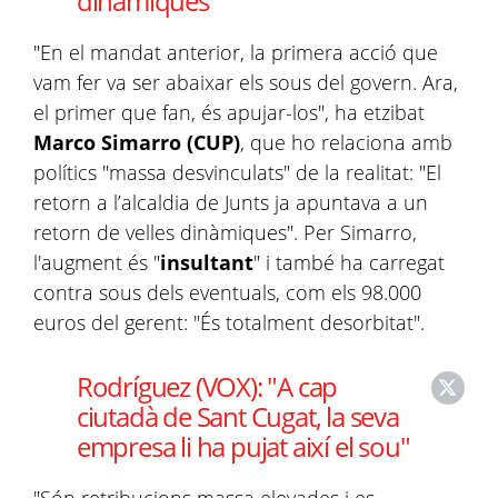
dinàmiques"
"En el mandat anterior, la primera acció que
vam fer va ser abaixar els sous del govern. Ara,
el primer que fan, és apujar-los", ha etzibat
Marco Simarro (CUP)
, que ho relaciona amb
polítics "massa desvinculats" de la realitat: "El
retorn a l’alcaldia de Junts ja apuntava a un
retorn de velles dinàmiques". Per Simarro,
l'augment és "
insultant
" i també ha carregat
contra sous dels eventuals, com els 98.000
euros del gerent: "És totalment desorbitat".
Rodríguez (VOX): "A cap
ciutadà de Sant Cugat, la seva
empresa li ha pujat així el sou"