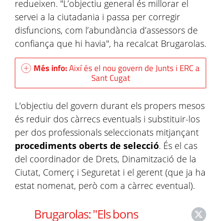
redueixen. "L’objectiu general és millorar el
servei a la ciutadania i passa per corregir
disfuncions, com l’abundància d’assessors de
confiança que hi havia", ha recalcat Brugarolas.
Més info:
Així és el nou govern de Junts i ERC a
Sant Cugat
L'objectiu del govern durant els propers mesos
és reduir dos càrrecs eventuals i substituir-los
per dos professionals seleccionats mitjançant
procediments oberts de selecció
. És el cas
del coordinador de Drets, Dinamització de la
Ciutat, Comerç i Seguretat i el gerent (que ja ha
estat nomenat, però com a càrrec eventual).
Brugarolas: "Els bons