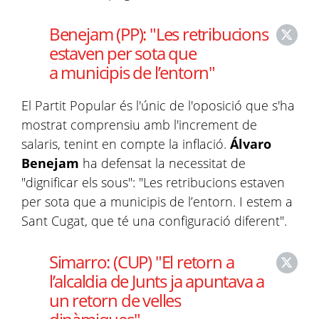
Benejam (PP): "Les retribucions
estaven per sota que
a municipis de l’entorn"
El Partit Popular és l'únic de l'oposició que s'ha
mostrat comprensiu amb l'increment de
salaris, tenint en compte la inflació.
Álvaro
Benejam
ha defensat la necessitat de
"dignificar els sous": "Les retribucions estaven
per sota que a municipis de l’entorn. I estem a
Sant Cugat, que té una configuració diferent".
Simarro: (CUP) "El retorn a
l’alcaldia de Junts ja apuntava a
un retorn de velles