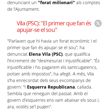
denunciant un
"forat milionari"
als comptes
de l'Ajuntament.
Vila (PSC): "El primer que fan és
apujar-se el sou"
"Parlaven que hi havia un forat econòmic i el
primer que fan és apujar-se el sou", ha
denunciat
Elena Vila (PSC)
, que qualifica
l'increment de "desmesurat i injustificable". "És
injustificable i ho pagarem els santcugatencs,
potser amb impostos", ha afegit. A més, Vila
s'ha enrecordat dels seus excompanys de
govern: "I
Esquerra Republicana
, callada.
Sembla que reneguin del passat. Amb el
govern d’esquerres ens vam abaixar els sous i,
ara, vostès se’l pugen".