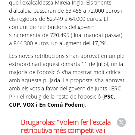
que l'exalcaldessa Mireia Ingla. Els tinents
d'alcaldia passaran de 63.455 a 72.000 euros i
els regidors de 52.449 a 64.000 euros. El
conjunt de retribucions del govern
s'incrementa de 720.495 (final mandat passat)
a 844.300 euros, un augment del 17,2%.
Les noves retribucions s'han aprovat en un ple
extraordinari aquest dimarts 11 de juliol, on la
majoria de l'oposició s'ha mostrat molt crítica
amb aquesta pujada. La proposta s'ha aprovat
amb els vots a favor del govern de Junts i ERC i
PP i el rebuig de la resta de l'oposició (
PSC,
CUP, VOX i En Comú Podem
).
Brugarolas: "Volem fer l'escala
retributiva més competitiva i