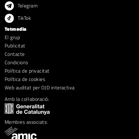
Telegram
TikTok
Totmedia
El grup
Publicitat
Contacte
Condicions
Política de privacitat
Política de cookies
Web auditat per OJD interactiva
Amb la col·laboració:
Membres associats: