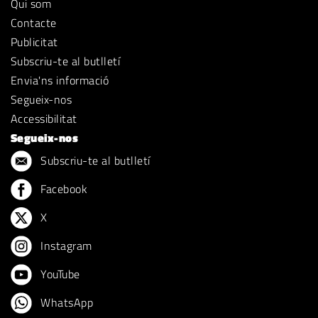
Qui som
Contacte
Publicitat
Subscriu-te al butlletí
Envia'ns informació
Segueix-nos
Accessibilitat
Segueix-nos
Subscriu-te al butlletí
Facebook
X
Instagram
YouTube
WhatsApp