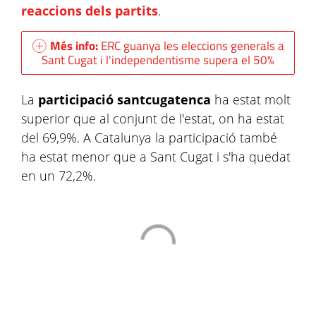
reaccions dels partits
.
Més info:
ERC guanya les eleccions generals a
Sant Cugat i l'independentisme supera el 50%
La
participació santcugatenca
ha estat molt
superior que al conjunt de l'estat, on ha estat
del 69,9%. A Catalunya la participació també
ha estat menor que a Sant Cugat i s'ha quedat
en un 72,2%.