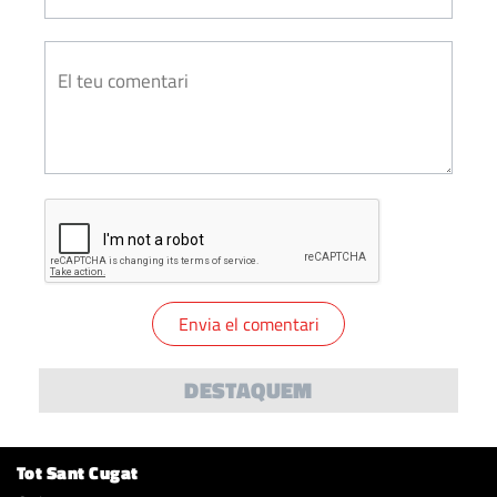
DESTAQUEM
Tot Sant Cugat