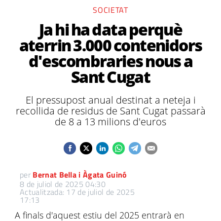
SOCIETAT
Ja hi ha data perquè
aterrin 3.000 contenidors
d'escombraries nous a
Sant Cugat
El pressupost anual destinat a neteja i
recollida de residus de Sant Cugat passarà
de 8 a 13 milions d'euros
per
Bernat Bella i Àgata Guinó
8 de juliol de 2025 04:30
Actualitzada: 17 de juliol de 2025
17:13
A finals d'aquest estiu del 2025 entrarà en