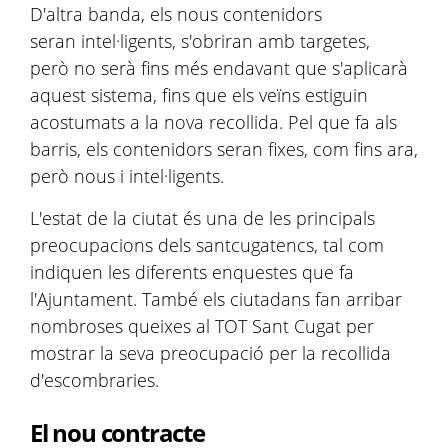
D'altra banda, els nous contenidors
seran intel·ligents, s'obriran amb targetes,
però no serà fins més endavant que s'aplicarà
aquest sistema, fins que els veïns estiguin
acostumats a la nova recollida. Pel que fa als
barris, els contenidors seran fixes, com fins ara,
però nous i intel·ligents.
L'estat de la ciutat és una de les principals
preocupacions dels santcugatencs, tal com
indiquen les diferents enquestes que fa
l'Ajuntament. També els ciutadans fan arribar
nombroses queixes al TOT Sant Cugat per
mostrar la seva preocupació per la recollida
d'escombraries.
El nou contracte