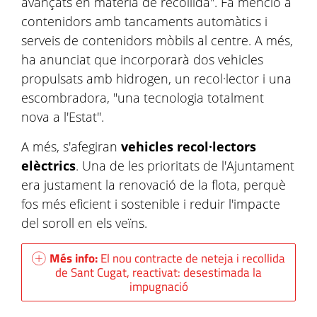
avançats en matèria de recollida". Fa menció a
contenidors amb tancaments automàtics i
serveis de contenidors mòbils al centre. A més,
ha anunciat que incorporarà dos vehicles
propulsats amb hidrogen, un recol·lector i una
escombradora, "una tecnologia totalment
nova a l'Estat".
A més, s'afegiran
vehicles recol·lectors
elèctrics
. Una de les prioritats de l'Ajuntament
era justament la renovació de la flota, perquè
fos més eficient i sostenible i reduir l'impacte
del soroll en els veïns.
Més info:
El nou contracte de neteja i recollida
de Sant Cugat, reactivat: desestimada la
impugnació