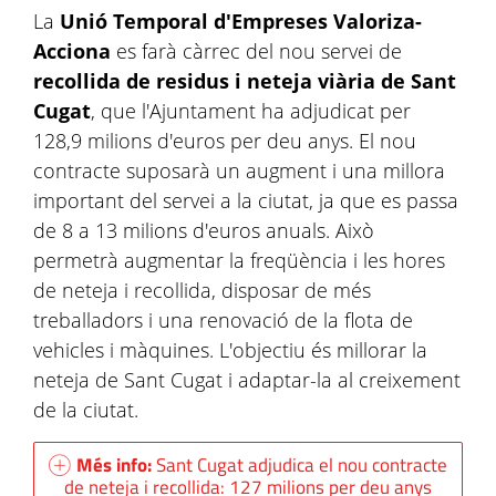
La
Unió Temporal d'Empreses Valoriza-
Acciona
es farà càrrec del nou servei de
recollida de residus i neteja viària de Sant
Cugat
, que l'Ajuntament ha adjudicat per
128,9 milions d'euros per deu anys. El nou
contracte suposarà un augment i una millora
important del servei a la ciutat, ja que es passa
de 8 a 13 milions d'euros anuals. Això
permetrà augmentar la freqüència i les hores
de neteja i recollida, disposar de més
treballadors i una renovació de la flota de
vehicles i màquines. L'objectiu és millorar la
neteja de Sant Cugat i adaptar-la al creixement
de la ciutat.
Més info:
Sant Cugat adjudica el nou contracte
de neteja i recollida: 127 milions per deu anys