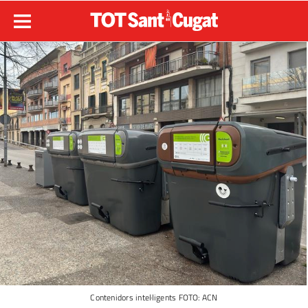
Contenidors intel·ligents FOTO: ACN