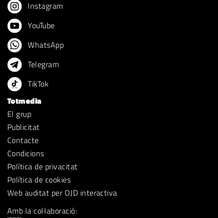
Instagram
YouTube
WhatsApp
Telegram
TikTok
Totmedia
El grup
Publicitat
Contacte
Condicions
Política de privacitat
Política de cookies
Web auditat per OJD interactiva
Amb la col·laboració: