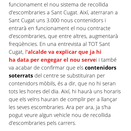
funcionament el nou sistema de recollida
d'escombraries a Sant Cugat. Així, aterraran a
Sant Cugat uns 3.000 nous contenidors i
entrarà en funcionament el nou contracte
d'escombraries, que entre altres, augmentarà
freqüències. En una entrevista al TOT Sant
Cugat, l
'alcalde va explicar que ja hi
ha data per engegar el nou serve
i i també
va acabar de confirmar que els
contenidors
soterrats
del centre se substituiran per
contenidors mòbils, és a dir, que no hi seran
tots les hores del dia. Així, hi haurà uns horaris
que els veïns hauran de complir per a llançar
les seves escombraries. Ara per ara, ja s'ha
pogut veure algun vehicle nou de recollida
d'escombraries pels carrers.