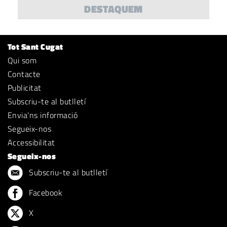
DESTAQUEM
Tot Sant Cugat
Qui som
Contacte
Publicitat
Subscriu-te al butlletí
Envia'ns informació
Segueix-nos
Accessibilitat
Segueix-nos
Subscriu-te al butlletí
Facebook
X