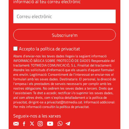
informació al teu correu electrònic
Subscriure'm
Accepto la
política de privacitat
Abans d’enviar-nos les teves dades llegeix la següent informació
INFORMACIÓ BÀSICA SOBRE PROTECCIÓ DE DADES Responsable del
tractament: TOTMEDIA COMUNICACIÓ, S.L. Finalitat del tractament:
Atendre les sol·licituds d’informació que els usuaris d’aquest formulari
ens enviïn. Legitimació: Consentiment de l’interessat en enviar-nos el
formulari amb les seves dades. Destinataris: El personal, la direcció de
l’empesa i els prestadors de serveis necessaris per complir amb les
nostres obligacions. No cedirem les seves dades a tercers. Drets que
l’assisteixen: Te dret a accedir, rectificar i/o suprimir les seves dades,
així com altres drets, com s’explica detalladament a la política de
privacitat, dirigint-se a
privacitat@totmedia.cat
. Informació addicional:
Per més informació consultin la
política de privacitat
.
Segueix-nos a les xarxes