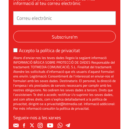
informació al teu correu electrònic
Subscriure'm
Accepto la
política de privacitat
Abans d’enviar-nos les teves dades llegeix la següent informació
INFORMACIÓ BÀSICA SOBRE PROTECCIÓ DE DADES Responsable del
tractament: TOTMEDIA COMUNICACIÓ, S.L. Finalitat del tractament:
Atendre les sol·licituds d’informació que els usuaris d’aquest formulari
ens enviïn. Legitimació: Consentiment de l’interessat en enviar-nos el
formulari amb les seves dades. Destinataris: El personal, la direcció de
l’empesa i els prestadors de serveis necessaris per complir amb les
nostres obligacions. No cedirem les seves dades a tercers. Drets que
l’assisteixen: Te dret a accedir, rectificar i/o suprimir les seves dades,
així com altres drets, com s’explica detalladament a la política de
privacitat, dirigint-se a
privacitat@totmedia.cat
. Informació addicional:
Per més informació consultin la
política de privacitat
.
Segueix-nos a les xarxes