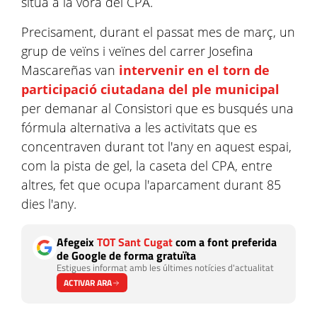
situa a la vora del CPA.
Precisament, durant el passat mes de març, un
grup de veïns i veïnes del carrer Josefina
Mascareñas van
intervenir en el torn de
participació ciutadana del ple municipal
per demanar al Consistori que es busqués una
fórmula alternativa a les activitats que es
concentraven durant tot l'any en aquest espai,
com la pista de gel, la caseta del CPA, entre
altres, fet que ocupa l'aparcament durant 85
dies l'any.
Afegeix
TOT Sant Cugat
com a font preferida
de Google de forma gratuïta
Estigues informat amb les últimes notícies d'actualitat
ACTIVAR ARA