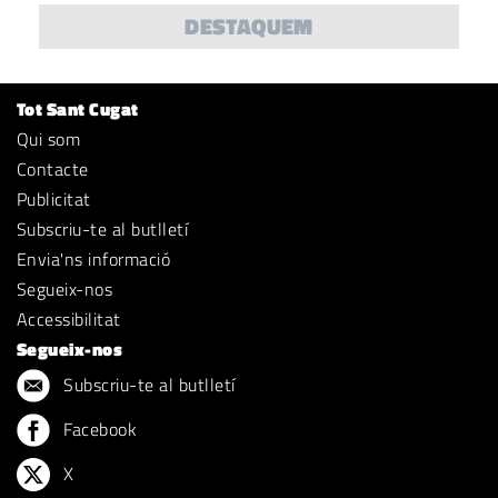
DESTAQUEM
Tot Sant Cugat
Qui som
Contacte
Publicitat
Subscriu-te al butlletí
Envia'ns informació
Segueix-nos
Accessibilitat
Segueix-nos
Subscriu-te al butlletí
Facebook
X