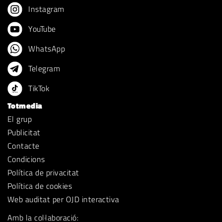
Instagram
YouTube
WhatsApp
Telegram
TikTok
Totmedia
El grup
Publicitat
Contacte
Condicions
Política de privacitat
Política de cookies
Web auditat per OJD interactiva
Amb la col·laboració: