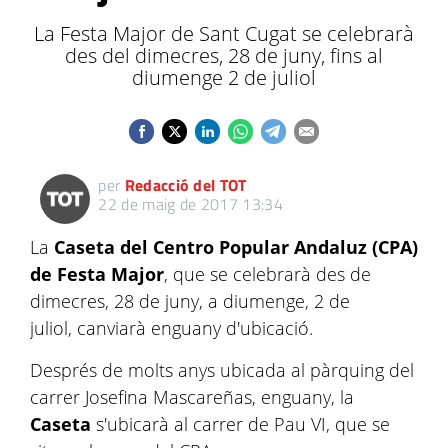
La Festa Major de Sant Cugat se celebrarà
des del dimecres, 28 de juny, fins al
diumenge 2 de juliol
per
Redacció del TOT
22 de maig de 2017 13:34
La
Caseta del Centro Popular Andaluz (CPA)
de Festa Major
, que se celebrarà des de
dimecres, 28 de juny, a diumenge, 2 de
juliol, canviarà enguany d'ubicació.
Després de molts anys ubicada al pàrquing del
carrer Josefina Mascareñas, enguany, la
Caseta
s'ubicarà al carrer de Pau VI, que se