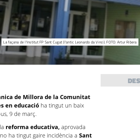
La façana de l'Institut FP Sant Cugat (l'antic Leonardo da Vinci). FOTO: Artur Ribera
DE
ànica de Millora de la Comunitat
es en educació
ha tingut un baix
ous, 9 de març.
 la
reforma educativa,
aprovada
, no ha tingut gaire incidència a
Sant