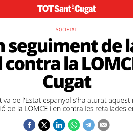
SOCIETAT
 seguiment de l
 contra la LOMC
Cugat
iva de l'Estat espanyol s'ha aturat aques
ió de la LOMCE i en contra les retallades 