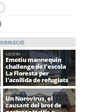
FORMACIÓ
SOCIETAT
Emotiu mannequin
challenge de l'escola
La Floresta per
l'acollida de refugiats
SOCIETAT
Un Norovirus, el
causant del brot de
gastroenteritis a