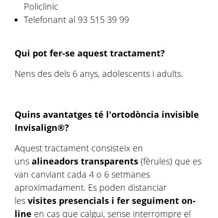
Policlinic
Telefonant al 93 515 39 99
Qui pot fer-se aquest tractament?
Nens des dels 6 anys, adolescents i adults.
Quins avantatges té l'ortodòncia invisible
Invisalign®?
Aquest tractament consisteix en
uns
alineadors transparents
(fèrules) que es
van canviant cada 4 o 6 setmanes
aproximadament. Es poden distanciar
les
visites presencials i fer seguiment on-
line
en cas que calgui, sense interrompre el