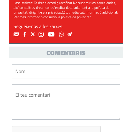
l’assisteixen: Te dret a accedir, rectificar i/o suprimir les seves dades,
així com altres drets, com s’explica detalladament a la política de
privacitat, dirigint-se a
privacitat@totmedia.cat
. Informació addicional:
Per més informació consultin la
política de privacitat
.
Segueix-nos a les xarxes
COMENTARIS