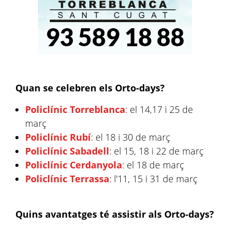
Quan se celebren els Orto-days?
Policlínic Torreblanca
: el 14,17 i 25 de
març
Policlínic Rubí
: el 18 i 30 de març
Policlínic Sabadell
: el 15, 18 i 22 de març
Policlínic Cerdanyola
: el 18 de març
Policlínic Terrassa
: l'11, 15 i 31 de març
Quins avantatges té assistir als Orto-days?