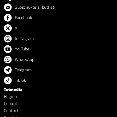
Subscriu-te al butlletí
Facebook
X
Instagram
YouTube
WhatsApp
Telegram
TikTok
Totmedia
El grup
Publicitat
Contacte