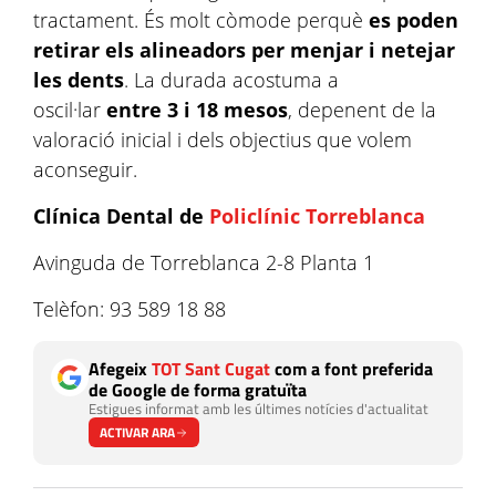
tractament. És molt còmode perquè
es poden
retirar els alineadors per menjar i netejar
les dents
. La durada acostuma a
oscil·lar
entre 3 i 18 mesos
, depenent de la
valoració inicial i dels objectius que volem
aconseguir.
Clínica Dental de
Policlínic Torreblanca
Avinguda de Torreblanca 2-8 Planta 1
Telèfon: 93 589 18 88
Afegeix
TOT Sant Cugat
com a font preferida
de Google de forma gratuïta
Estigues informat amb les últimes notícies d'actualitat
ACTIVAR ARA