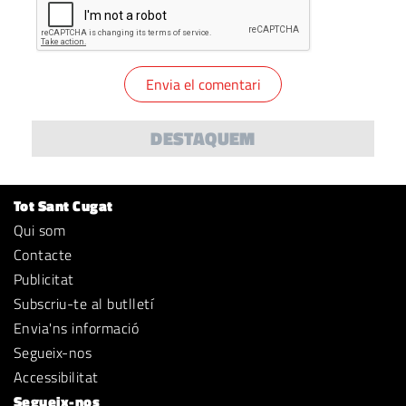
DESTAQUEM
Tot Sant Cugat
Qui som
Contacte
Publicitat
Subscriu-te al butlletí
Envia'ns informació
Segueix-nos
Accessibilitat
Segueix-nos