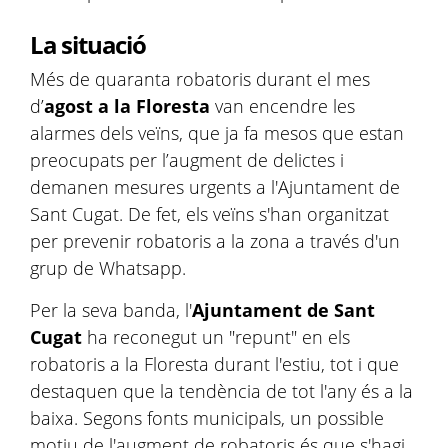
La situació
Més de quaranta robatoris durant el mes
d’
agost a la Floresta
van encendre les
alarmes dels veïns, que ja fa mesos que estan
preocupats per l’augment de delictes i
demanen mesures urgents a l'Ajuntament de
Sant Cugat. De fet, els veïns s'han organitzat
per prevenir robatoris a la zona a través d'un
grup de Whatsapp.
Per la seva banda, l'
Ajuntament de Sant
Cugat
ha reconegut un "repunt" en els
robatoris a la Floresta durant l'estiu, tot i que
destaquen que la tendència de tot l'any és a la
baixa. Segons fonts municipals, un possible
motiu de l'augment de robatoris és que s'hagi