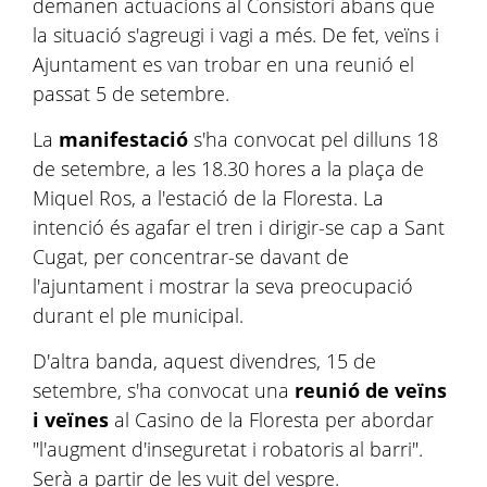
demanen actuacions al Consistori abans que
la situació s'agreugi i vagi a més. De fet, veïns i
Ajuntament es van trobar en una reunió el
passat 5 de setembre.
La
manifestació
s'ha convocat pel dilluns 18
de setembre, a les 18.30 hores a la plaça de
Miquel Ros, a l'estació de la Floresta. La
intenció és agafar el tren i dirigir-se cap a Sant
Cugat, per concentrar-se davant de
l'ajuntament i mostrar la seva preocupació
durant el ple municipal.
D'altra banda, aquest divendres, 15 de
setembre, s'ha convocat una
reunió de veïns
i veïnes
al Casino de la Floresta per abordar
"l'augment d'inseguretat i robatoris al barri".
Serà a partir de les vuit del vespre.