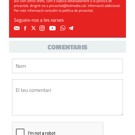
així com altres drets, com s’explica detalladament a la política de
privacitat, dirigint-se a
privacitat@totmedia.cat
. Informació addicional:
Per més informació consultin la
política de privacitat
.
Segueix-nos a les xarxes
COMENTARIS