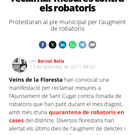
els robatoris
Protestaran al ple municipal per l'augment
de robatoris
per
Bernat Bella
13 de setembre de 2017 08:42
Veïns de la Floresta
han convocat una
manifestació per reclamar mesures a
l'Ajuntament de Sant Cugat contra l'onada de
robatoris que han patit durant el mes d'agost,
amb més d'una
quarantena de robatoris en
cases
del districte. Diversos florestans han
alertat els últims dies de l'augment de delictes i