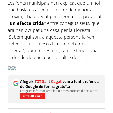
Les fonts municipals han explicat que un noi
que havia estat en un centre de menors
pròxim, s'ha quedat per la zona i ha provocat
“un efecte crida”
entre coneguts seus, que
ara han ocupat una casa per la Floresta.
“Sabem qui són, a aquesta persona la vam
detenir fa uns mesos i la van deixar en
llibertat”, apunten. A més, també tenen una
ordre de detenció per un altre dels nois.
Afegeix
TOT Sant Cugat
com a font preferida
de Google de forma gratuïta
Estigues informat amb les últimes notícies d'actualitat
ACTIVAR ARA