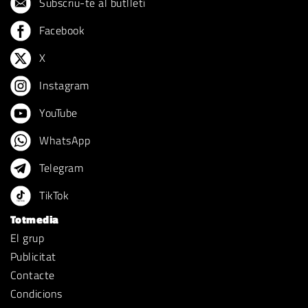
Subscriu-te al butlletí
Facebook
X
Instagram
YouTube
WhatsApp
Telegram
TikTok
Totmedia
El grup
Publicitat
Contacte
Condicions