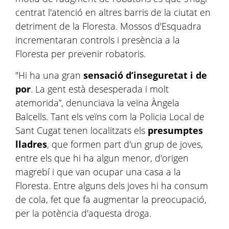
centrat l'atenció en altres barris de la ciutat en
detriment de la Floresta. Mossos d'Esquadra
incrementaran controls i presència a la
Floresta per prevenir robatoris.
"Hi ha una gran
sensació d’inseguretat i de
por
. La gent està desesperada i molt
atemorida”, denunciava la veïna Àngela
Balcells. Tant els veïns com la Policia Local de
Sant Cugat tenen localitzats els
presumptes
lladres
, que formen part d'un grup de joves,
entre els que hi ha algun menor, d'origen
magrebí i que van ocupar una casa a la
Floresta. Entre alguns dels joves hi ha consum
de cola, fet que fa augmentar la preocupació,
per la potència d'aquesta droga.