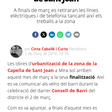
A finals de març es retiraran les línies
elèctriques i de telefonia tancant així els
treballs a la zona
per
Cinta Caballé i Curto
Periodista
7 de març de 2016 13:19
Les obres d'
urbanització de la zona de la
Capella de Sant Joan
a Mira-sol arriben
aquest mes de març a la seva
finalització
. Així
es va comunicar als veïns del barri durant la
celebració del darrer
Consell de Barri
del
districte el 2 de març.
Com es va apuntar, a finals d'aquest mes es