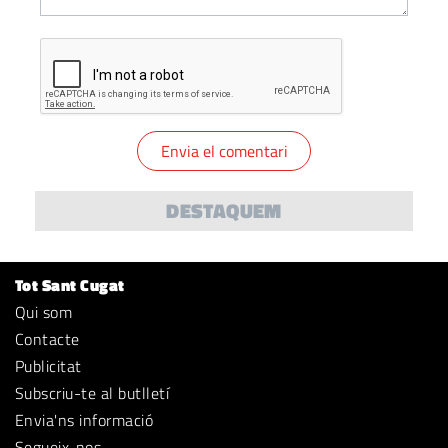
DESTAQUEM
Tot Sant Cugat
Qui som
Contacte
Publicitat
Subscriu-te al butlletí
Envia'ns informació
Segueix-nos