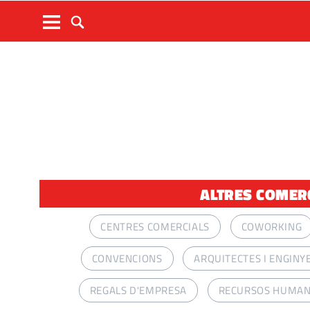
ALTRES COMERÇ
CENTRES COMERCIALS
COWORKING
CONVENCIONS
ARQUITECTES I ENGINY
REGALS D'EMPRESA
RECURSOS HUMA