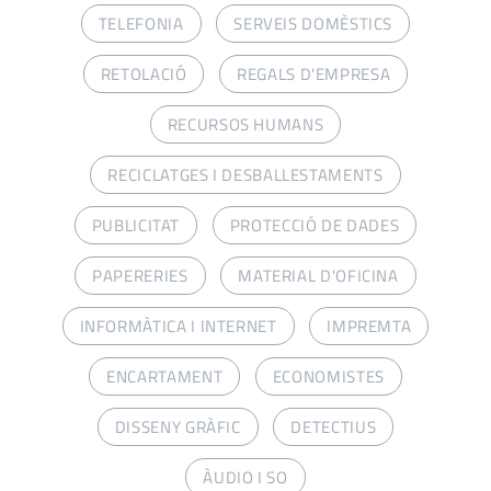
TELEFONIA
SERVEIS DOMÈSTICS
RETOLACIÓ
REGALS D'EMPRESA
RECURSOS HUMANS
RECICLATGES I DESBALLESTAMENTS
PUBLICITAT
PROTECCIÓ DE DADES
PAPERERIES
MATERIAL D'OFICINA
INFORMÀTICA I INTERNET
IMPREMTA
ENCARTAMENT
ECONOMISTES
DISSENY GRÀFIC
DETECTIUS
ÀUDIO I SO