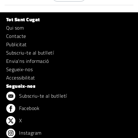
Tot Sant Cugat
Qui som
Contacte
Publicitat
Subscriu-te al butlletí
Envia'ns informació
Segueix-nos
Accessibilitat
Segueix-nos
Subscriu-te al butlletí
Facebook
X
Instagram