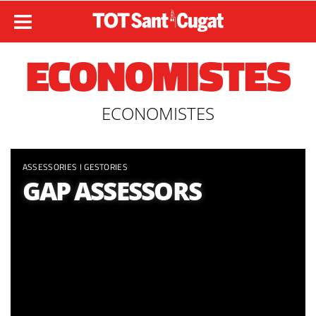
ECONOMISTES
ECONOMISTES
ASSESSORIES I GESTORIES
GAP ASSESSORS