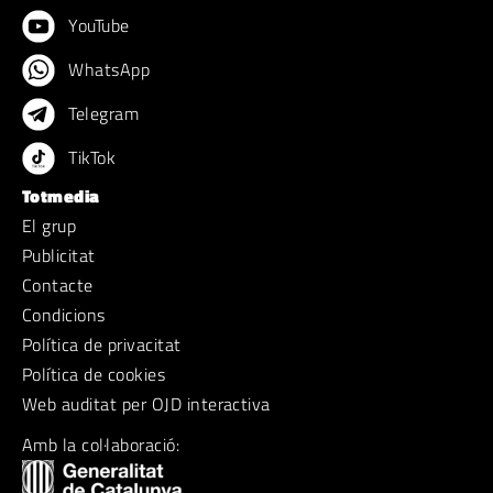
YouTube
WhatsApp
Telegram
TikTok
Totmedia
El grup
Publicitat
Contacte
Condicions
Política de privacitat
Política de cookies
Web auditat per OJD interactiva
Amb la col·laboració: