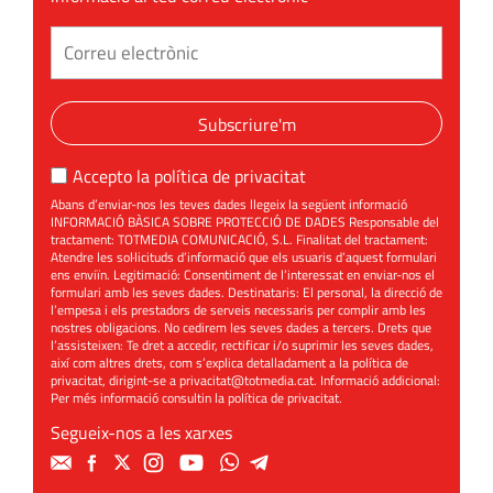
Subscriure'm
Accepto la
política de privacitat
Abans d’enviar-nos les teves dades llegeix la següent informació
INFORMACIÓ BÀSICA SOBRE PROTECCIÓ DE DADES Responsable del
tractament: TOTMEDIA COMUNICACIÓ, S.L. Finalitat del tractament:
Atendre les sol·licituds d’informació que els usuaris d’aquest formulari
ens enviïn. Legitimació: Consentiment de l’interessat en enviar-nos el
formulari amb les seves dades. Destinataris: El personal, la direcció de
l’empesa i els prestadors de serveis necessaris per complir amb les
nostres obligacions. No cedirem les seves dades a tercers. Drets que
l’assisteixen: Te dret a accedir, rectificar i/o suprimir les seves dades,
així com altres drets, com s’explica detalladament a la política de
privacitat, dirigint-se a
privacitat@totmedia.cat
. Informació addicional:
Per més informació consultin la
política de privacitat
.
Segueix-nos a les xarxes