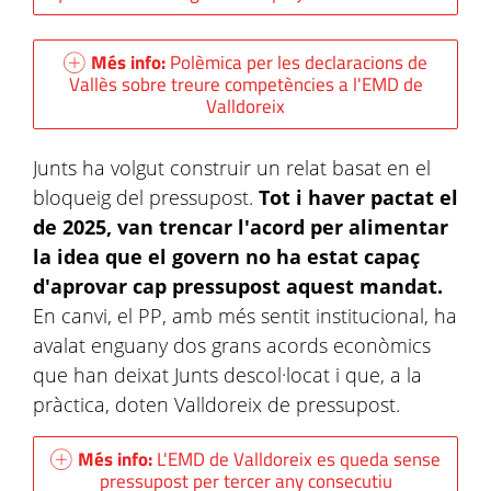
Més info:
Polèmica per les declaracions de
Vallès sobre treure competències a l'EMD de
Valldoreix
Junts ha volgut construir un relat basat en el
bloqueig del pressupost.
Tot i haver pactat el
de 2025, van trencar l'acord per alimentar
la idea que el govern no ha estat capaç
d'aprovar cap pressupost aquest mandat.
En canvi, el PP, amb més sentit institucional, ha
avalat enguany dos grans acords econòmics
que han deixat Junts descol·locat i que, a la
pràctica, doten Valldoreix de pressupost.
Més info:
L'EMD de Valldoreix es queda sense
pressupost per tercer any consecutiu