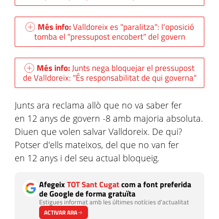
Més info:
Valldoreix es "paralitza": l'oposició
tomba el "pressupost encobert" del govern
Més info:
Junts nega bloquejar el pressupost
de Valldoreix: "És responsabilitat de qui governa"
Junts ara reclama allò que no va saber fer
en 12 anys de govern -8 amb majoria absoluta.
Diuen que volen salvar Valldoreix. De qui?
Potser d'ells mateixos, del que no van fer
en 12 anys i del seu actual bloqueig.
Afegeix
TOT Sant Cugat
com a font preferida
de Google de forma gratuïta
Estigues informat amb les últimes notícies d'actualitat
ACTIVAR ARA