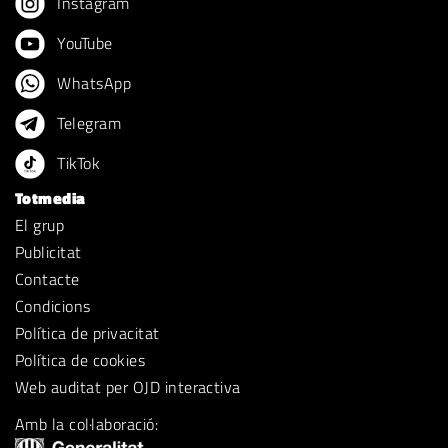
Instagram
YouTube
WhatsApp
Telegram
TikTok
Totmedia
El grup
Publicitat
Contacte
Condicions
Política de privacitat
Política de cookies
Web auditat per OJD interactiva
Amb la col·laboració: