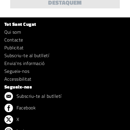
DESTAQUEM
Tot Sant Cugat
Qui som
Contacte
Publicitat
Subscriu-te al butlletí
Envia'ns informació
Segueix-nos
Accessibilitat
Segueix-nos
Subscriu-te al butlletí
Facebook
X