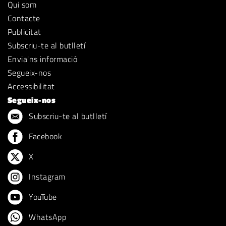
Qui som
Contacte
Publicitat
Subscriu-te al butlletí
Envia'ns informació
Segueix-nos
Accessibilitat
Segueix-nos
Subscriu-te al butlletí
Facebook
X
Instagram
YouTube
WhatsApp