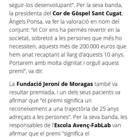
seguir-los desenvolupant". Per la seva banda,
la presidenta del
Cor de Gòspel Sant Cugat
,
Àngels Ponsa, va fer la valoració en nom del
conjunt: "el Cor ens ha permès revertir en la
societat, sobretot a les persones que més ho
necessiten, aquests més de 200.000 euros que
hem anat recaptant al llarg d'aquests 10 anys.
Portarem amb molta dignitat i orgull aquest
premi", va dir.
La
Fundació Jeroni de Moragas
també va
resultar premiada, i un dels seus pacients va
afirmar que "el premi significa un
reconeixement a una trajectòria de 25 anys
adreçats a les persones". Per la seva banda, les
responsables de l'
Escola Avenç-FabLab
van
afirmar que el premi "significa el