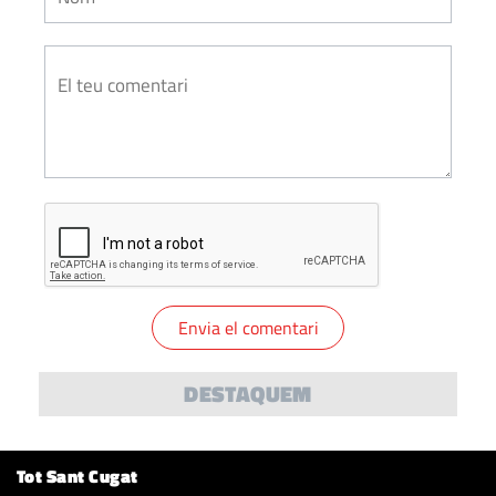
DESTAQUEM
Tot Sant Cugat