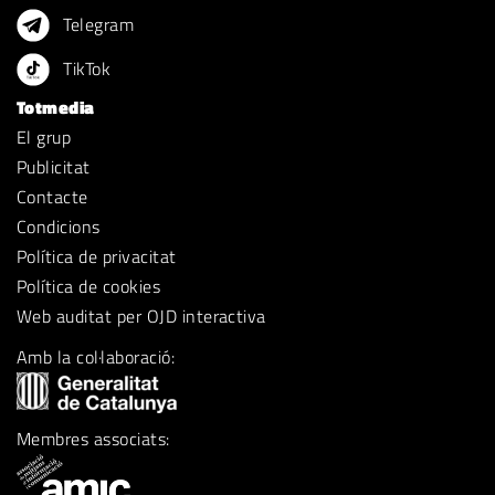
Telegram
TikTok
Totmedia
El grup
Publicitat
Contacte
Condicions
Política de privacitat
Política de cookies
Web auditat per OJD interactiva
Amb la col·laboració:
Membres associats: