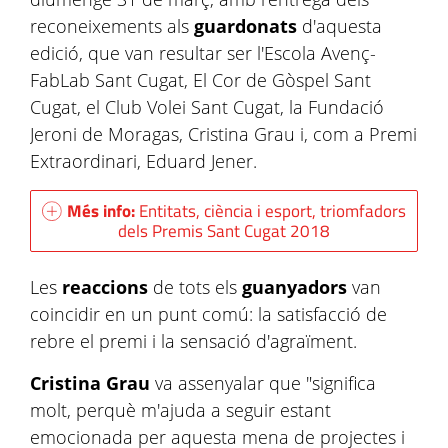
reconeixements als
guardonats
d'aquesta
edició, que van resultar ser l'Escola Avenç-
FabLab Sant Cugat, El Cor de Gòspel Sant
Cugat, el Club Volei Sant Cugat, la Fundació
Jeroni de Moragas, Cristina Grau i, com a Premi
Extraordinari, Eduard Jener.
Més info:
Entitats, ciència i esport, triomfadors
dels Premis Sant Cugat 2018
Les
reaccions
de tots els
guanyadors
van
coincidir en un punt comú: la satisfacció de
rebre el premi i la sensació d'agraïment.
Cristina Grau
va assenyalar que "significa
molt, perquè m'ajuda a seguir estant
emocionada per aquesta mena de projectes i