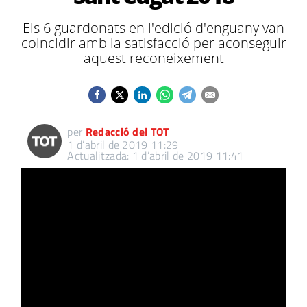
Els 6 guardonats en l'edició d'enguany van
coincidir amb la satisfacció per aconseguir
aquest reconeixement
per
Redacció del TOT
1 d’abril de 2019 11:29
Actualitzada: 1 d’abril de 2019 11:41