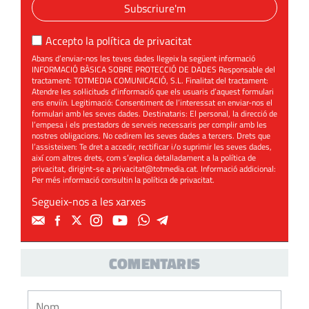
Subscriure'm
Accepto la
política de privacitat
Abans d’enviar-nos les teves dades llegeix la següent informació
INFORMACIÓ BÀSICA SOBRE PROTECCIÓ DE DADES Responsable del
tractament: TOTMEDIA COMUNICACIÓ, S.L. Finalitat del tractament:
Atendre les sol·licituds d’informació que els usuaris d’aquest formulari
ens enviïn. Legitimació: Consentiment de l’interessat en enviar-nos el
formulari amb les seves dades. Destinataris: El personal, la direcció de
l’empesa i els prestadors de serveis necessaris per complir amb les
nostres obligacions. No cedirem les seves dades a tercers. Drets que
l’assisteixen: Te dret a accedir, rectificar i/o suprimir les seves dades,
així com altres drets, com s’explica detalladament a la política de
privacitat, dirigint-se a
privacitat@totmedia.cat
. Informació addicional:
Per més informació consultin la
política de privacitat
.
Segueix-nos a les xarxes
COMENTARIS