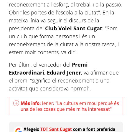
reconeixement a l'esforç, al treball i a la passió.
Obrir les portes de l'escola a la ciutat". En la
mateixa línia va seguir el discurs de la
presidenta del
Club Volei Sant Cugat
: "Som
un club que forma persones i és un
reconeixement de la ciutat a la nostra tasca, i
estem molt contents, va dir".
Per últim, el vencedor del
Premi
Extraordinari
,
Eduard Jener
, va afirmar que
el premi "significa el reconeixement a una
activitat que considerava normal".
Més info:
Jener: "La cultura em mou perquè és
una de les coses que més m'ha interessat"
Afegeix
TOT Sant Cugat
com a font preferida