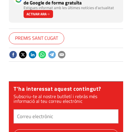
de Google de forma gratuïta
Estigues informat amb les últimes notícies d'actualitat
ACTIVAR ARA
PREMIS SANT CUGAT
T'ha interessat aquest contingut?
Subscriu-te al nostre butlletí i rebràs més
informació al teu correu electrònic