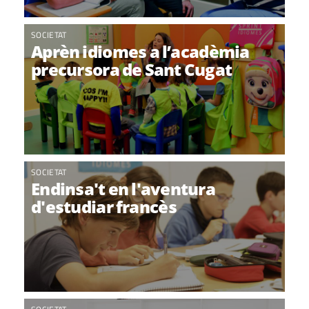
SOCIETAT
Aprèn idiomes a l’acadèmia
precursora de Sant Cugat
SOCIETAT
Endinsa't en l'aventura
d'estudiar francès