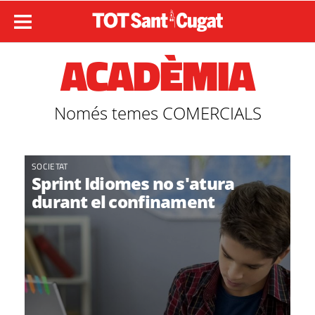
ACADÈMIA
Només temes COMERCIALS
SOCIETAT
Sprint Idiomes no s'atura
durant el confinament