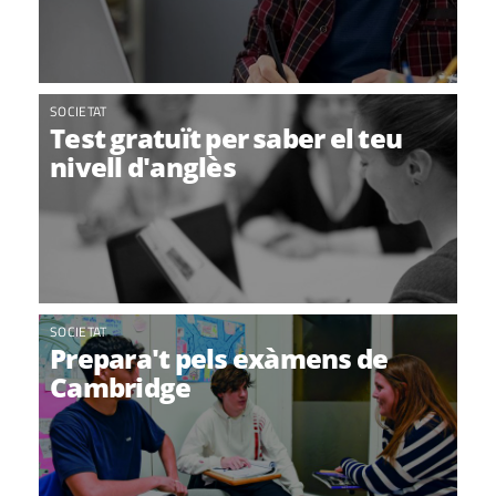
SOCIETAT
Test gratuït per saber el teu
nivell d'anglès
SOCIETAT
Prepara't pels exàmens de
Cambridge