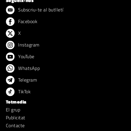
Segueix-nos
Subscriu-te al butlletí
Facebook
X
Instagram
YouTube
WhatsApp
Telegram
TikTok
Totmedia
El grup
Publicitat
Contacte