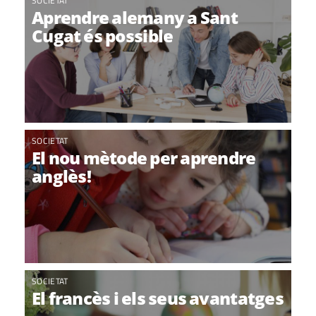
SOCIETAT
Aprendre alemany a Sant
Cugat és possible
SOCIETAT
El nou mètode per aprendre
anglès!
SOCIETAT
El francès i els seus avantatges