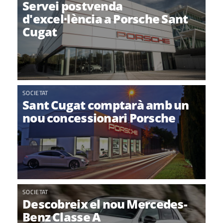
Servei postvenda
d'excel·lència a Porsche Sant
Cugat
SOCIETAT
Sant Cugat comptarà amb un
nou concessionari Porsche
SOCIETAT
Descobreix el nou Mercedes-
Benz Classe A