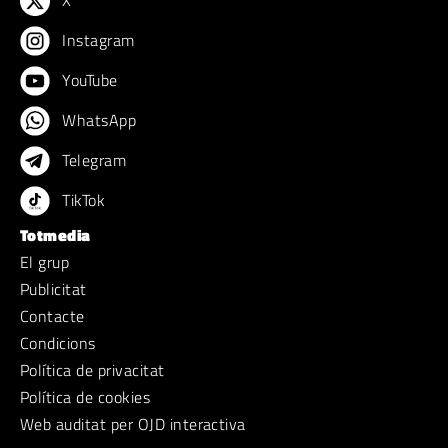
X
Instagram
YouTube
WhatsApp
Telegram
TikTok
Totmedia
El grup
Publicitat
Contacte
Condicions
Política de privacitat
Política de cookies
Web auditat per OJD interactiva