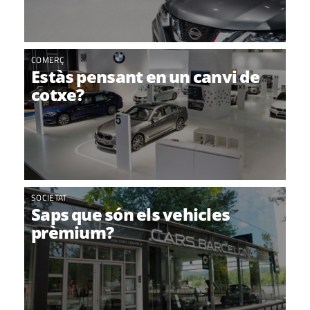
COMERÇ
Estàs pensant en un canvi de
cotxe?
SOCIETAT
Saps que són els vehicles
prèmium?