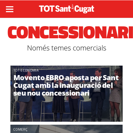
CONCESSIONAR
Només temes comercials
TOT ECONOMIA
Movento EBRO aposta per Sant
Cugat amb la inauguració del
seu nou concessionari
COMERÇ