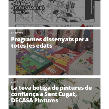
ENTITATS
Programes dissenyats per a
totes les edats
LLAR
La teva botiga de pintures de
confiança a Sant Cugat,
DECASA Pintures