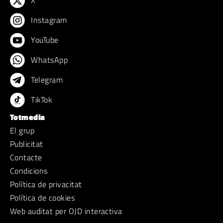
X
Instagram
YouTube
WhatsApp
Telegram
TikTok
Totmedia
El grup
Publicitat
Contacte
Condicions
Política de privacitat
Política de cookies
Web auditat per OJD interactiva