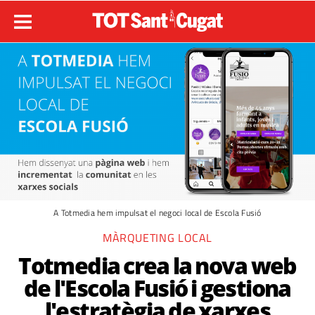
A Totmedia hem impulsat el negoci local de Escola Fusió
MÀRQUETING LOCAL
Totmedia crea la nova web
de l'Escola Fusió i gestiona
l'estratègia de xarxes