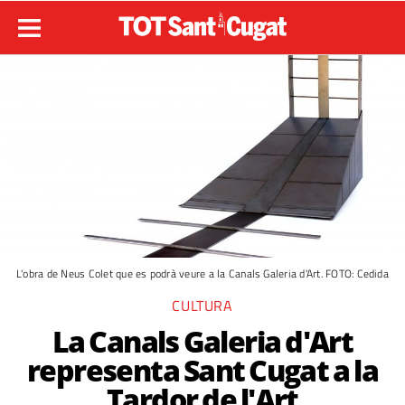
L'obra de Neus Colet que es podrà veure a la Canals Galeria d'Art. FOTO: Cedida
CULTURA
La Canals Galeria d'Art
representa Sant Cugat a la
Tardor de l'Art