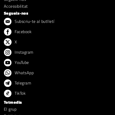
Accessibilitat
Segueix-nos
Subscriu-te al butlletí
Facebook
X
Instagram
YouTube
WhatsApp
Telegram
TikTok
Totmedia
El grup