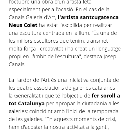
l'octubre una obra d'un artista feta
especialment per a l'ocasió. En el cas de la
Canals Galeria d'Art,
l'artista santcugatenca
Neus Colet
ha estat l'escollida per realitzar
una escultura centrada en la llum. "És una de
les millors escultores que tenim, transmet
molta força i creativitat i ha creat un llenguatge
propi en l'àmbit de l'escultura", destaca Josep
Canals.
La Tardor de l'Art és una iniciativa conjunta de
les quatre associacions de galeries catalanes i
la Generalitat i que té l'objectiu de
fer soroll a
tot Catalunya
per apropar la ciutadania a les
galeries; coincidint amb l'inici de la temporada
de les galeries. "En aquests moments de crisi,
hem d'acostar la nostra activitat a la gent",