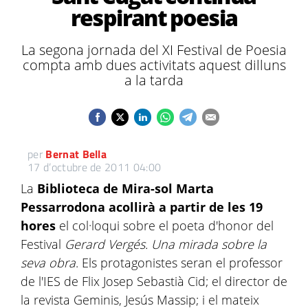
respirant poesia
La segona jornada del XI Festival de Poesia
compta amb dues activitats aquest dilluns
a la tarda
per
Bernat Bella
17 d’octubre de 2011 04:00
La
Biblioteca de Mira-sol Marta
Pessarrodona acollirà a partir de les 19
hores
el col·loqui sobre el poeta d'honor del
Festival
Gerard Vergés. Una mirada sobre la
seva obra
. Els protagonistes seran el professor
de l'IES de Flix Josep Sebastià Cid; el director de
la revista Geminis, Jesús Massip; i el mateix