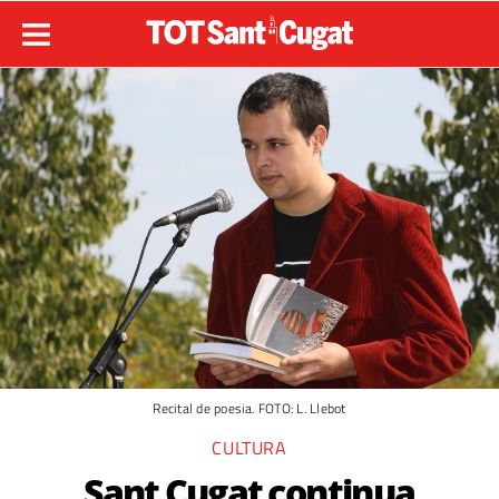
Recital de poesia. FOTO: L. Llebot
CULTURA
Sant Cugat continua