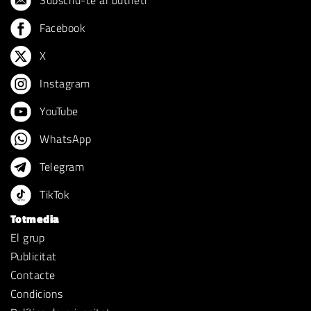
Subscriu-te al butlletí
Facebook
X
Instagram
YouTube
WhatsApp
Telegram
TikTok
Totmedia
El grup
Publicitat
Contacte
Condicions