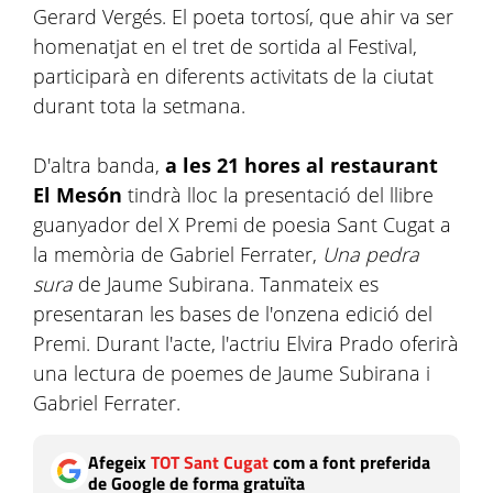
Gerard Vergés. El poeta tortosí, que ahir va ser
homenatjat en el tret de sortida al Festival,
participarà en diferents activitats de la ciutat
durant tota la setmana.
D'altra banda,
a les 21 hores al restaurant
El Mesón
tindrà lloc la presentació del llibre
guanyador del X Premi de poesia Sant Cugat a
la memòria de Gabriel Ferrater,
Una pedra
sura
de Jaume Subirana. Tanmateix es
presentaran les bases de l'onzena edició del
Premi. Durant l'acte, l'actriu Elvira Prado oferirà
una lectura de poemes de Jaume Subirana i
Gabriel Ferrater.
Afegeix
TOT Sant Cugat
com a font preferida
de Google de forma gratuïta