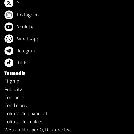
X
Instagram
YouTube
WhatsApp
Telegram
TikTok
Totmedia
El grup
Publicitat
Contacte
Condicions
Política de privacitat
Política de cookies
Web auditat per OJD interactiva