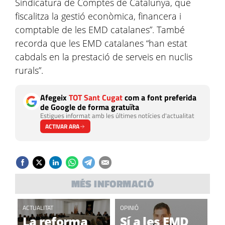
Sindicatura de Comptes de Catalunya, que
fiscalitza la gestió econòmica, financera i
comptable de les EMD catalanes”. També
recorda que les EMD catalanes “han estat
cabdals en la prestació de serveis en nuclis
rurals”.
Afegeix
TOT Sant Cugat
com a font preferida
de Google de forma gratuïta
Estigues informat amb les últimes notícies d'actualitat
ACTIVAR ARA
MÉS INFORMACIÓ
ACTUALITAT
OPINIÓ
La reforma
Sí a les EMD