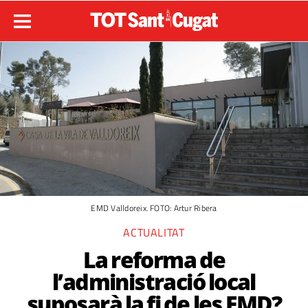
EMD Valldoreix. FOTO: Artur Ribera
ACTUALITAT
La reforma de
l’administració local
suposarà la fi de les EMD?