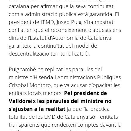
catalana per afirmar que la seva continuïtat
com a administració pública està garantida. El
president de l’EMD, Josep Puig, s’ha mostrat
confiat en què el reconeixement d’aquests ens
dins de l’Estatut d’Autonomia de Catalunya
garanteix la continuïtat del model de
descentralització territorial català.
Puig també ha replicat les paraules del
ministre d’Hisenda i Administracions Públiques,
Crisobal Montoro, que va acusar d’opacitat les
entitats locals menors.
Pel president de
Valldoreix les paraules del ministre no
s’ajusten a la realitat
ja que “la pràctica
totalitat de les EMD de Catalunya són entitats
transparents que rendeixen comptes davant la