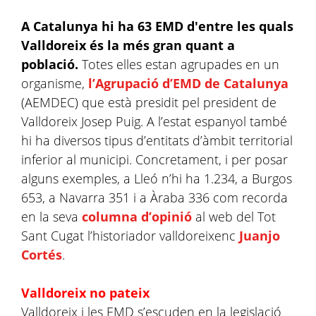
A Catalunya hi ha 63 EMD d'entre les quals
Valldoreix és la més gran quant a
població.
Totes elles estan agrupades en un
organisme,
l’Agrupació d’EMD de Catalunya
(AEMDEC) que està presidit pel president de
Valldoreix Josep Puig. A l’estat espanyol també
hi ha diversos tipus d’entitats d’àmbit territorial
inferior al municipi. Concretament, i per posar
alguns exemples, a Lleó n’hi ha 1.234, a Burgos
653, a Navarra 351 i a Àraba 336 com recorda
en la seva
columna d’opinió
al web del Tot
Sant Cugat l’historiador valldoreixenc
Juanjo
Cortés
.
Valldoreix no pateix
Valldoreix i les EMD s’escuden en la legislació