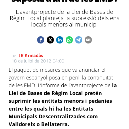
L’avantprojecte de la Llei de Bases de
Règim Local planteja la supressió dels ens
locals menors al municipi
per
JR Armadàs
18 de juliol de 2012 04:00
El paquet de mesures que va anunciar el
govern espanyol posa en perill la continuïtat
de les EMD. L’informe de l’avantprojecte de
la
Llei de Bases de Règim Local pretén
suprimir les entitats menors i pedanies
entre les quals hi ha les Entitats
Municipals Descentralitzades com
Valldoreix o Bellaterra.