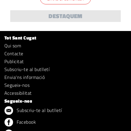
DESTAQUEM
Tot Sant Cugat
Qui som
Contacte
Publicitat
Subscriu-te al butlletí
Envia'ns informació
Segueix-nos
Accessibilitat
Segueix-nos
Subscriu-te al butlletí
Facebook