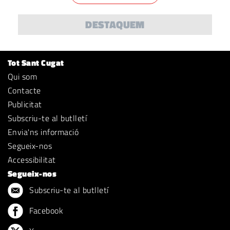
DESTAQUEM
Tot Sant Cugat
Qui som
Contacte
Publicitat
Subscriu-te al butlletí
Envia'ns informació
Segueix-nos
Accessibilitat
Segueix-nos
Subscriu-te al butlletí
Facebook