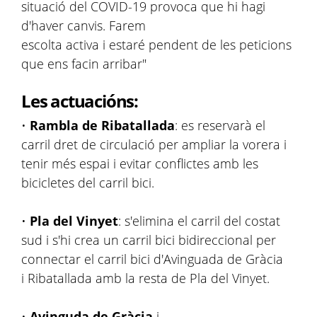
situació del COVID-19 provoca que hi hagi
d'haver canvis. Farem
escolta activa i estaré pendent de les peticions
que ens facin arribar"
Les actuacións:
•
Rambla de Ribatallada
: es reservarà el
carril dret de circulació per ampliar la vorera i
tenir més espai i evitar conflictes amb les
bicicletes del carril bici.
•
Pla del Vinyet
: s'elimina el carril del costat
sud i s'hi crea un carril bici bidireccional per
connectar el carril bici d'Avinguada de Gràcia
i Ribatallada amb la resta de Pla del Vinyet.
•
Avinguda de Gràcia
i