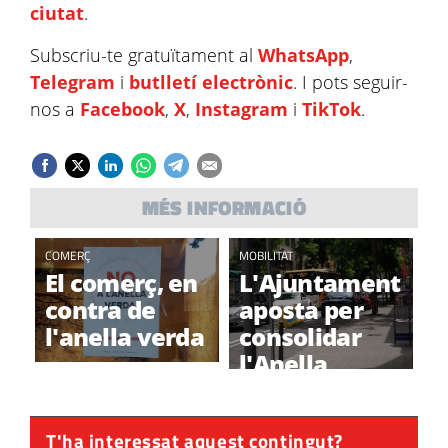
ciutat
.
Subscriu-te gratuïtament al
WhatsApp
,
Telegram
i
butlletí electrònic
. I pots seguir-
nos a
Facebook
,
X
,
Instagram
i
TikTok
.
MÉS INFORMACIÓ
COMERÇ
MOBILITAT
El comerç, en
L'Ajuntament
contra de
aposta per
l'anella verda
consolidar
l'Anella
Verda, que
està oberta a
T'ha interessat aquest contingut?
modificacions