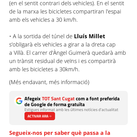
(en el sentit contrari dels vehicles). En el sentit
de la marxa les bicicletes compartiran l'espai
amb els vehicles a 30 km/h.
• A la sortida del túnel de
Lluís Millet
s'obligarà els vehicles a girar a la dreta cap
a Villà. El carrer d'Àngel Guimerà quedarà amb
un trànsit residual de veïns i es compartirà
amb les bicicletes a 30km/h.
(Més endavant, més informació)
Afegeix
TOT Sant Cugat
com a font preferida
de Google de forma gratuïta
Estigues informat amb les últimes notícies d'actualitat
ACTIVAR ARA
Segueix-nos per saber què passa a la