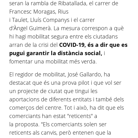
seran la rambla de Ribatallada, el carrer de
Francesc Moragas, Rius
i Taulet, Lluís Companys i el carrer
d'Àngel Guimerà. La mesura correspon a què
hi hagi mobilitat segura entre els ciutadans
arran de la crisi del
COVID-19, és a dir que es
pugui garantir la distància social,
i
fomentar una mobilitat més verda.
El regidor de mobilitat, José Gallardo, ha
destacat que és una prova pilot i que vol ser
un projecte de ciutat que tingui les
aportacions de diferents entitats i també dels
comerços del centre. Tot i això, ha dit que els
comerciants han estat "reticents" a
la proposta. "Els comerciants solen ser
reticents als canvis, però entenen que la