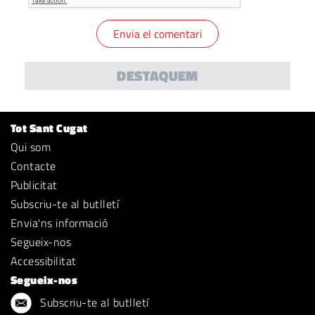
DESTAQUEM
Tot Sant Cugat
Qui som
Contacte
Publicitat
Subscriu-te al butlletí
Envia'ns informació
Segueix-nos
Accessibilitat
Segueix-nos
Subscriu-te al butlletí