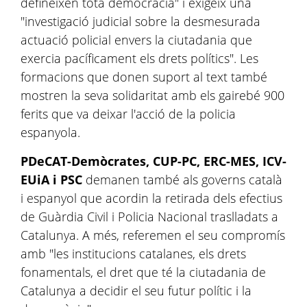
defineixen tota democràcia" i exigeix una
"investigació judicial sobre la desmesurada
actuació policial envers la ciutadania que
exercia pacíficament els drets polítics". Les
formacions que donen suport al text també
mostren la seva solidaritat amb els gairebé 900
ferits que va deixar l'acció de la policia
espanyola.
PDeCAT-Demòcrates, CUP-PC, ERC-MES, ICV-
EUiA i PSC
demanen també als governs català
i espanyol que acordin la retirada dels efectius
de Guàrdia Civil i Policia Nacional traslladats a
Catalunya. A més, referemen el seu compromís
amb "les institucions catalanes, els drets
fonamentals, el dret que té la ciutadania de
Catalunya a decidir el seu futur polític i la