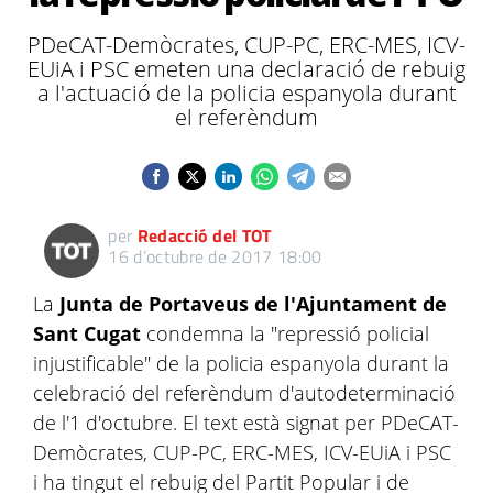
PDeCAT-Demòcrates, CUP-PC, ERC-MES, ICV-
EUiA i PSC emeten una declaració de rebuig
a l'actuació de la policia espanyola durant
el referèndum
per
Redacció del TOT
16 d’octubre de 2017 18:00
La
Junta de Portaveus de l'Ajuntament de
Sant Cugat
condemna la "repressió policial
injustificable" de la policia espanyola durant la
celebració del referèndum d'autodeterminació
de l'1 d'octubre. El text està signat per PDeCAT-
Demòcrates, CUP-PC, ERC-MES, ICV-EUiA i PSC
i ha tingut el rebuig del Partit Popular i de