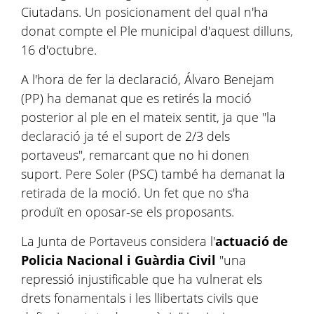
Ciutadans. Un posicionament del qual n'ha
donat compte el Ple municipal d'aquest dilluns,
16 d'octubre.
A l'hora de fer la declaració, Álvaro Benejam
(PP) ha demanat que es retirés la moció
posterior al ple en el mateix sentit, ja que "la
declaració ja té el suport de 2/3 dels
portaveus", remarcant que no hi donen
suport. Pere Soler (PSC) també ha demanat la
retirada de la moció. Un fet que no s'ha
produït en oposar-se els proposants.
La Junta de Portaveus considera l'
actuació de
Policia Nacional i Guàrdia Civil
"una
repressió injustificable que ha vulnerat els
drets fonamentals i les llibertats civils que