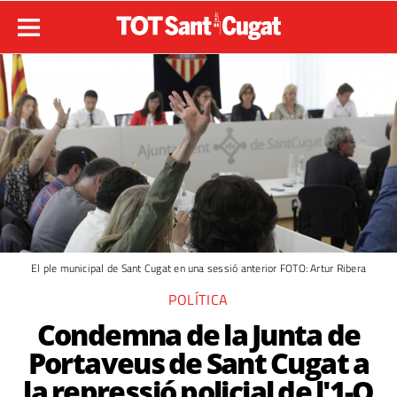
El ple municipal de Sant Cugat en una sessió anterior FOTO: Artur Ribera
POLÍTICA
Condemna de la Junta de
Portaveus de Sant Cugat a
la repressió policial de l'1-O