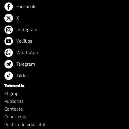
Facebook
X
Instagram
YouTube
WhatsApp
Telegram
TikTok
Totmedia
El grup
Publicitat
Contacte
Condicions
Política de privacitat