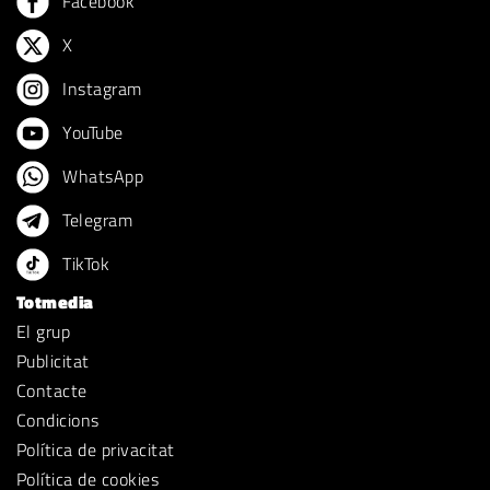
Facebook
X
Instagram
YouTube
WhatsApp
Telegram
TikTok
Totmedia
El grup
Publicitat
Contacte
Condicions
Política de privacitat
Política de cookies