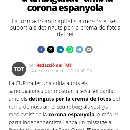
corona espanyola
La formació anticapitalista mostra el seu
suport als detinguts per la crema de fotos
del rei
per
Redacció del TOT
14 de desembre de 2016 09:03
La CUP ha fet una crida a tots els
santcugatencs per mostrar la seva solidaritat
amb els
detinguts per la crema de fotos
del
rei i a demostrar "el seu rebuig als vestigis
medievals" de la
corona espanyola
. A més, el
partit independentista llança un missatge a