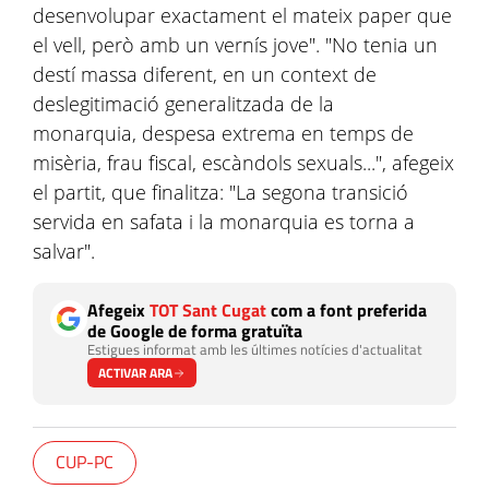
desenvolupar exactament el mateix paper que
el vell, però amb un vernís jove". "No tenia un
destí massa diferent, en un context de
deslegitimació generalitzada de la
monarquia, despesa extrema en temps de
misèria, frau fiscal, escàndols sexuals...", afegeix
el partit, que finalitza: "La segona transició
servida en safata i la monarquia es torna a
salvar".
Afegeix
TOT Sant Cugat
com a font preferida
de Google de forma gratuïta
Estigues informat amb les últimes notícies d'actualitat
ACTIVAR ARA
CUP-PC