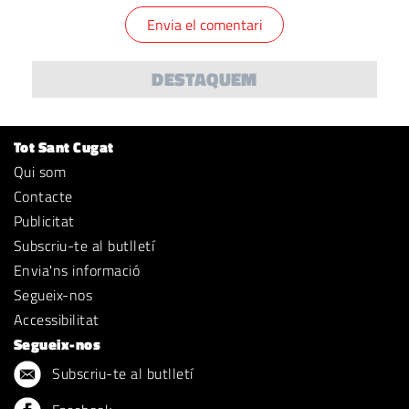
DESTAQUEM
Tot Sant Cugat
Qui som
Contacte
Publicitat
Subscriu-te al butlletí
Envia'ns informació
Segueix-nos
Accessibilitat
Segueix-nos
Subscriu-te al butlletí