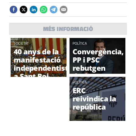
MÉS INFORMACIÓ
SOCIETAT
POLÍTICA
40 anys de la
Convergència,
manifestació
PP i PSC
independentista
rebutgen
a Sant Boi,
declarar
amb
persona non
POLÍTICA
ERC
representació
grata a Felip
reivindica la
local
VI
república
OPINIÓ