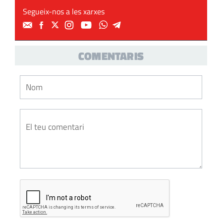
Segueix-nos a les xarxes
COMENTARIS