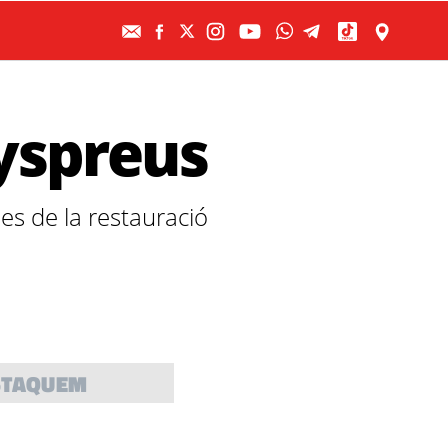
nyspreus
es de la restauració
STAQUEM