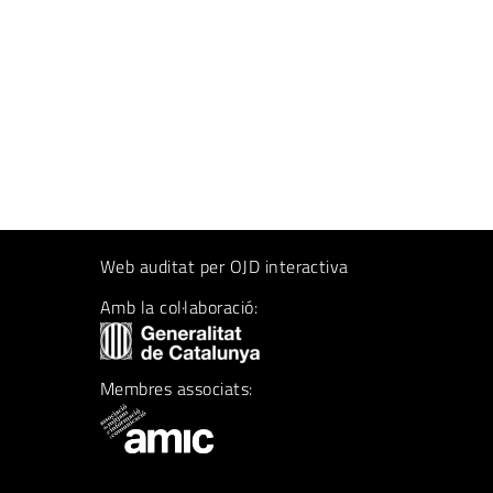
Web auditat per OJD interactiva
Amb la col·laboració:
Membres associats: