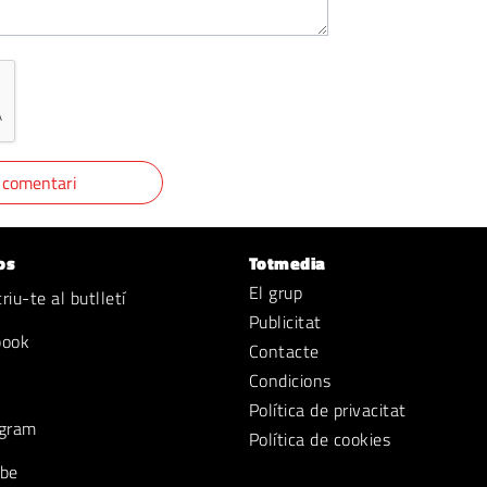
os
Totmedia
El grup
iu-te al butlletí
Publicitat
book
Contacte
Condicions
Política de privacitat
gram
Política de cookies
be