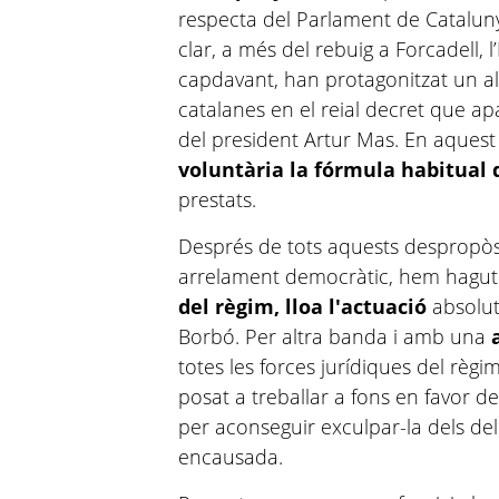
respecta del Parlament de Cataluny
clar, a més del rebuig a Forcadell,
capdavant, han protagonitzat un al
catalanes en el reial decret que ap
del president Artur Mas. En aquest
voluntària la fórmula habitual 
prestats.
Després de tots aquests despropòsi
arrelament democràtic, hem hagut
del règim, lloa l'actuació
absolut
Borbó. Per altra banda i amb una
totes les forces jurídiques del règim 
posat a treballar a fons en favor d
per aconseguir exculpar-la dels de
encausada.