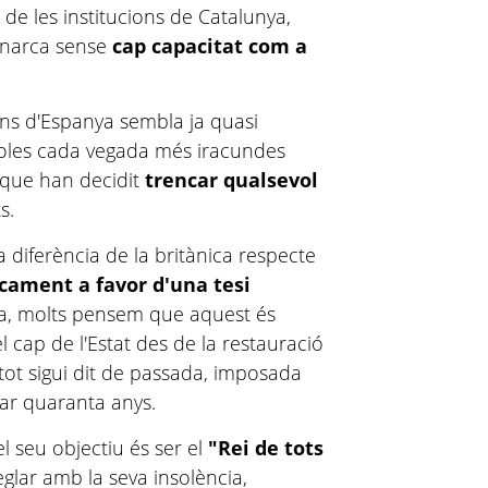
 de les institucions de Catalunya,
onarca sense
cap capacitat com a
ns d'Espanya sembla ja quasi
nyoles cada vegada més iracundes
 que han decidit
trencar qualsevol
s.
 diferència de la britànica respecte
cament a favor d'una tesi
sta, molts pensem que aquest és
 cap de l'Estat des de la restauració
tot sigui dit de passada, imposada
rar quaranta anys.
l seu objectiu és ser el
"Rei de tots
glar amb la seva insolència,