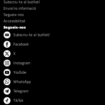
Subscriu-te al butlletí
Envia'ns informació
Segueix-nos
Accessibilitat
Segueix-nos
Subscriu-te al butlletí
Facebook
X
Instagram
YouTube
WhatsApp
Telegram
TikTok