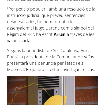
"Per petició popular i amb una resolució de la
instrucció judicial que preveu sentències
desmesurades, ho hem tornat a fer:
assenyalem al Jutge Llarena com a símbol del
Règim del 78!", ha escrit
Arran
a través de les
xarxes socials.
Segons la periodista de Ser Catalunya Anna
Punsí, la presidenta de la Comunitat de Veïns
presentarà una denúncia per l'atac i els
Mossos d'Esquadra ja estan investigant el cas.