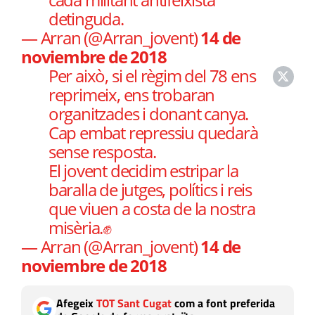
detinguda.
— Arran (@Arran_jovent)
14 de
noviembre de 2018
Per això, si el règim del 78 ens
reprimeix, ens trobaran
organitzades i donant canya.
Cap embat repressiu quedarà
sense resposta.
El jovent decidim estripar la
baralla de jutges, polítics i reis
que viuen a costa de la nostra
misèria.✊
— Arran (@Arran_jovent)
14 de
noviembre de 2018
Afegeix
TOT Sant Cugat
com a font preferida