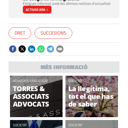
Estigues informat amb les últimes notícies d'actualitat
ACTIVAR ARA
DRET
SUCCESIONS
MÉS INFORMACIÓ
ADVOCATS SANT CUGAT
SOCIETAT
TORRES &
La llegítima,
ASSOCIATS
tot el que has
ADVOCATS
de saber
SOCIETAT
SOCIETAT