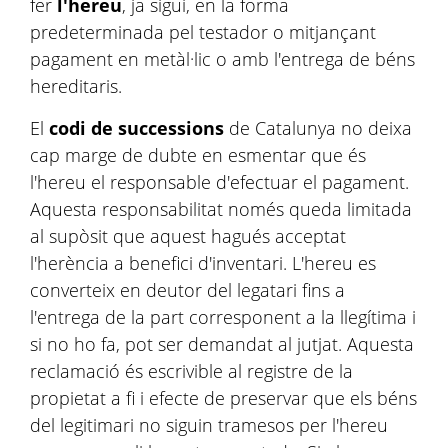
fer
l'hereu
, ja sigui, en la forma
predeterminada pel testador o mitjançant
pagament en metàl·lic o amb l'entrega de béns
hereditaris.
El
codi de successions
de Catalunya no deixa
cap marge de dubte en esmentar que és
l'hereu el responsable d'efectuar el pagament.
Aquesta responsabilitat només queda limitada
al supòsit que aquest hagués acceptat
l'herència a benefici d'inventari. L'hereu es
converteix en deutor del legatari fins a
l'entrega de la part corresponent a la llegítima i
si no ho fa, pot ser demandat al jutjat. Aquesta
reclamació és escrivible al registre de la
propietat a fi i efecte de preservar que els béns
del legitimari no siguin tramesos per l'hereu