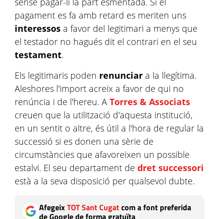
sense pagar-li la part esmentada. Si el
pagament es fa amb retard es meriten uns
interessos
a favor del legitimari a menys que
el testador no hagués dit el contrari en el seu
testament
.
Els legitimaris poden
renunciar
a la llegítima.
Aleshores l'import acreix a favor de qui no
renúncia i de l'hereu. A
Torres & Associats
creuen que la utilització d'aquesta institució,
en un sentit o altre, és útil a l'hora de regular la
successió si es donen una sèrie de
circumstàncies que afavoreixen un possible
estalvi. El seu departament de
dret successori
està a la seva disposició per qualsevol dubte.
Afegeix
TOT Sant Cugat
com a font preferida
de Google de forma gratuïta