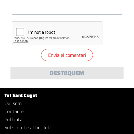
DESTAQUEM
Tot Sant Cugat
Qui som
Contacte
Publicitat
Subscriu-te al butlletí