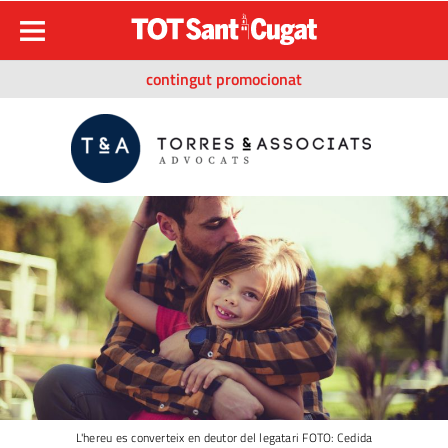
contingut promocionat
L'hereu es converteix en deutor del legatari FOTO: Cedida