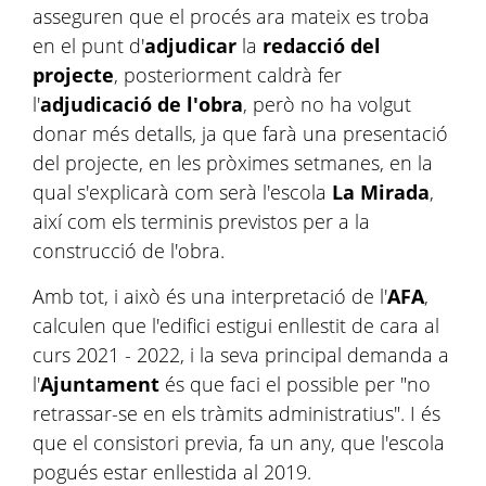
asseguren que el procés ara mateix es troba
en el punt d'
adjudicar
la
redacció del
projecte
, posteriorment caldrà fer
l'
adjudicació de l'obra
, però no ha volgut
donar més detalls, ja que farà una presentació
del projecte, en les pròximes setmanes, en la
qual s'explicarà com serà l'escola
La Mirada
,
així com els terminis previstos per a la
construcció de l'obra.
Amb tot, i això és una interpretació de l'
AFA
,
calculen que l'edifici estigui enllestit de cara al
curs 2021 - 2022, i la seva principal demanda a
l'
Ajuntament
és que faci el possible per "no
retrassar-se en els tràmits administratius". I és
que el consistori previa, fa un any, que l'escola
pogués estar enllestida al 2019.