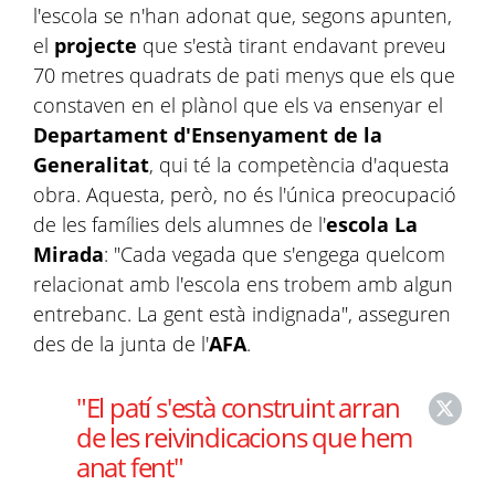
l'escola se n'han adonat que, segons apunten,
el
projecte
que s'està tirant endavant preveu
70 metres quadrats de pati menys que els que
constaven en el plànol que els va ensenyar el
Departament d'Ensenyament de la
Generalitat
, qui té la competència d'aquesta
obra. Aquesta, però, no és l'única preocupació
de les famílies dels alumnes de l'
escola La
Mirada
: "Cada vegada que s'engega quelcom
relacionat amb l'escola ens trobem amb algun
entrebanc. La gent està indignada", asseguren
des de la junta de l'
AFA
.
"El patí s'està construint arran
de les reivindicacions que hem
anat fent"