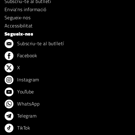
Subscriu-te al butlletí
Envia'ns informació
Segueix-nos
Accessibilitat
Segueix-nos
Subscriu-te al butlletí
Facebook
X
Instagram
YouTube
WhatsApp
Telegram
TikTok