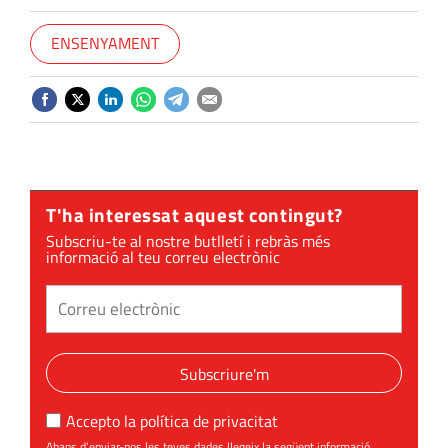
ENSENYAMENT
T'ha interessat aquest contingut?
Subscriu-te al nostre butlletí i rebràs més
informació al teu correu electrònic
Subscriure'm
Accepto la
política de privacitat
Abans d’enviar-nos les teves dades llegeix la següent informació