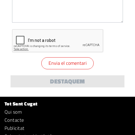
DESTAQUEM
Tot Sant Cugat
Qui som
Contacte
Publicitat