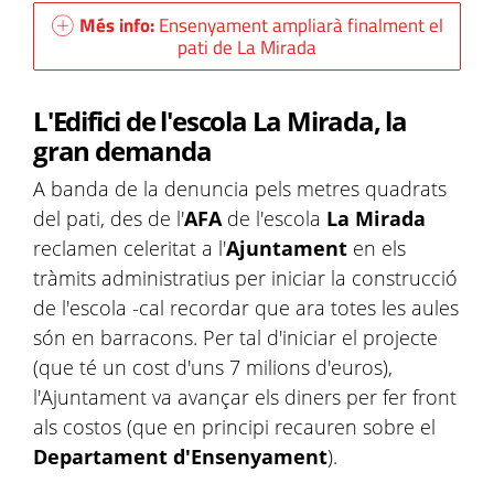
Més info:
Ensenyament ampliarà finalment el
pati de La Mirada
L'Edifici de l'escola La Mirada, la
gran demanda
A banda de la denuncia pels metres quadrats
del pati, des de l'
AFA
de l'escola
La Mirada
reclamen celeritat a l'
Ajuntament
en els
tràmits administratius per iniciar la construcció
de l'escola -cal recordar que ara totes les aules
són en barracons. Per tal d'iniciar el projecte
(que té un cost d'uns 7 milions d'euros),
l'Ajuntament va avançar els diners per fer front
als costos (que en principi recauren sobre el
Departament d'Ensenyament
).