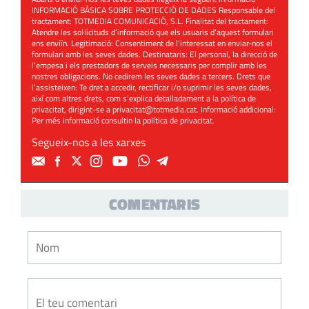
INFORMACIÓ BÀSICA SOBRE PROTECCIÓ DE DADES Responsable del
tractament: TOTMEDIA COMUNICACIÓ, S.L. Finalitat del tractament:
Atendre les sol·licituds d’informació que els usuaris d’aquest formulari
ens enviïn. Legitimació: Consentiment de l’interessat en enviar-nos el
formulari amb les seves dades. Destinataris: El personal, la direcció de
l’empesa i els prestadors de serveis necessaris per complir amb les
nostres obligacions. No cedirem les seves dades a tercers. Drets que
l’assisteixen: Te dret a accedir, rectificar i/o suprimir les seves dades,
així com altres drets, com s’explica detalladament a la política de
privacitat, dirigint-se a
privacitat@totmedia.cat
. Informació addicional:
Per més informació consultin la
política de privacitat
.
Segueix-nos a les xarxes
COMENTARIS