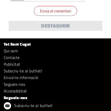
DESTAQUEM
Tot Sant Cugat
Qui som
Contacte
Publicitat
Subscriu-te al butlletí
Envia'ns informació
Segueix-nos
Accessibilitat
Segueix-nos
Subscriu-te al butlletí