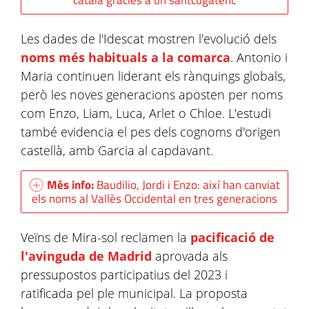
català gràcies a un santcugatenc
Les dades de l'Idescat mostren l'evolució dels
noms més habituals a la comarca
. Antonio i
Maria continuen liderant els rànquings globals,
però les noves generacions aposten per noms
com Enzo, Liam, Luca, Arlet o Chloe. L'estudi
també evidencia el pes dels cognoms d'origen
castellà, amb Garcia al capdavant.
Més info:
Baudilio, Jordi i Enzo: així han canviat
els noms al Vallès Occidental en tres generacions
Veïns de Mira-sol reclamen la
pacificació de
l'avinguda de Madrid
aprovada als
pressupostos participatius del 2023 i
ratificada pel ple municipal. La proposta