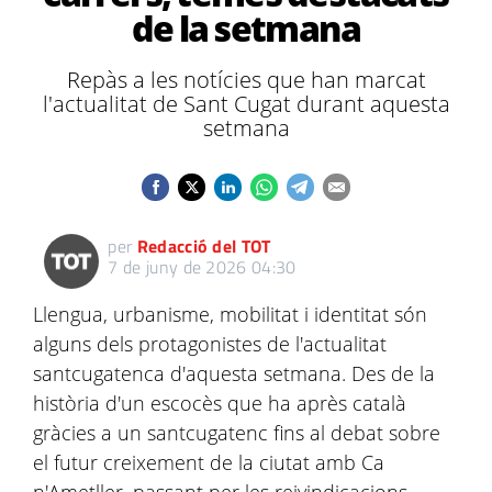
de la setmana
Repàs a les notícies que han marcat
l'actualitat de Sant Cugat durant aquesta
setmana
per
Redacció del TOT
7 de juny de 2026 04:30
Llengua, urbanisme, mobilitat i identitat són
alguns dels protagonistes de l'actualitat
santcugatenca d'aquesta setmana. Des de la
història d'un escocès que ha après català
gràcies a un santcugatenc fins al debat sobre
el futur creixement de la ciutat amb Ca