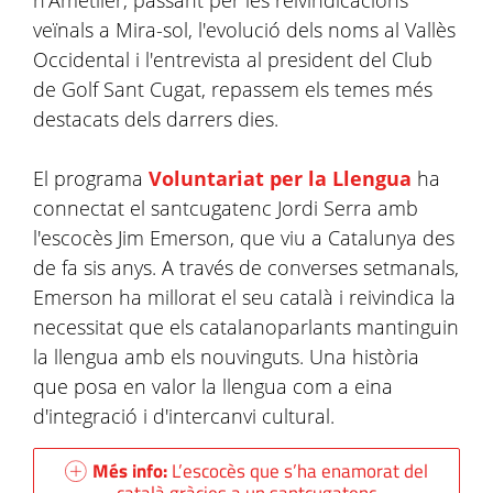
n'Ametller, passant per les reivindicacions
veïnals a Mira-sol, l'evolució dels noms al Vallès
Occidental i l'entrevista al president del Club
de Golf Sant Cugat, repassem els temes més
destacats dels darrers dies.
El programa
Voluntariat per la Llengua
ha
connectat el santcugatenc Jordi Serra amb
l'escocès Jim Emerson, que viu a Catalunya des
de fa sis anys. A través de converses setmanals,
Emerson ha millorat el seu català i reivindica la
necessitat que els catalanoparlants mantinguin
la llengua amb els nouvinguts. Una història
que posa en valor la llengua com a eina
d'integració i d'intercanvi cultural.
Més info:
L’escocès que s’ha enamorat del