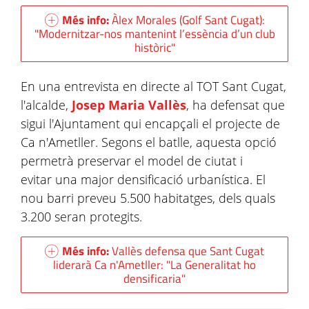
Més info:
Àlex Morales (Golf Sant Cugat):
"Modernitzar-nos mantenint l’essència d’un club
històric"
En una entrevista en directe al TOT Sant Cugat,
l'alcalde,
Josep Maria Vallès
, ha defensat que
sigui l'Ajuntament qui encapçali el projecte de
Ca n'Ametller. Segons el batlle, aquesta opció
permetrà preservar el model de ciutat i
evitar una major densificació urbanística. El
nou barri preveu 5.500 habitatges, dels quals
3.200 seran protegits.
Més info:
Vallès defensa que Sant Cugat
liderarà Ca n'Ametller: "La Generalitat ho
densificaria"