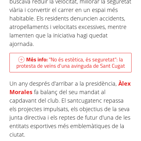
buscava reduir la velocitat, millorar la seguretat
viària i convertir el carrer en un espai més
habitable. Els residents denuncien accidents,
atropellaments i velocitats excessives, mentre
lamenten que la iniciativa hagi quedat
ajornada.
Més info:
"No és estètica, és seguretat": la
protesta de veïns d'una avinguda de Sant Cugat
Un any després d'arribar a la presidència,
Àlex
Morales
fa balanç del seu mandat al
capdavant del club. El santcugatenc repassa
els projectes impulsats, els objectius de la seva
junta directiva i els reptes de futur d'una de les
entitats esportives més emblemàtiques de la
ciutat.