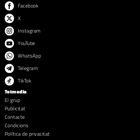
Facebook
X
Instagram
YouTube
WhatsApp
Telegram
TikTok
Totmedia
El grup
Publicitat
Contacte
Condicions
Política de privacitat